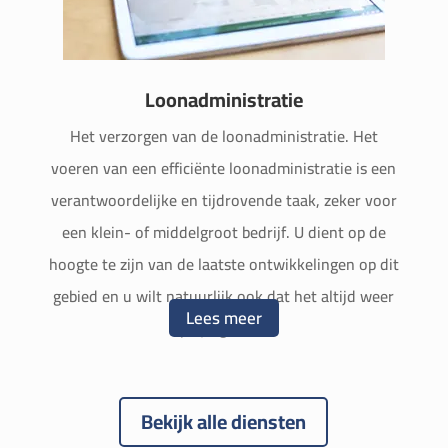
Loonadministratie
Het verzorgen van de loonadministratie. Het
voeren van een efficiënte loonadministratie is een
verantwoordelijke en tijdrovende taak, zeker voor
een klein- of middelgroot bedrijf.
U dient op de
hoogte te zijn van de laatste ontwikkelingen op dit
gebied en u wilt natuurlijk ook dat het altijd weer
Lees meer
op tijd gebeurt.
Bekijk alle diensten