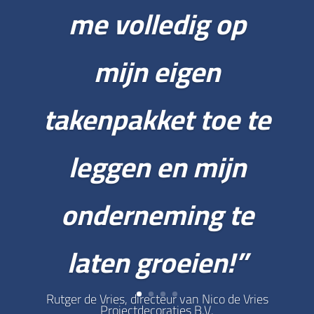
me volledig op
mijn eigen
takenpakket toe te
leggen en mijn
onderneming te
laten groeien!”
Rutger de Vries, directeur van Nico de Vries
Projectdecoraties B.V.