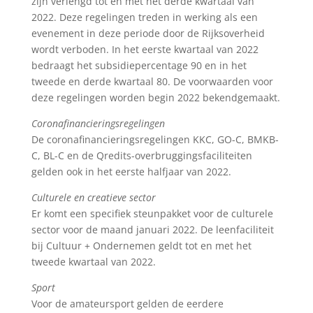
zijn verlengd tot en met het derde kwartaal van
2022. Deze regelingen treden in werking als een
evenement in deze periode door de Rijksoverheid
wordt verboden. In het eerste kwartaal van 2022
bedraagt het subsidiepercentage 90 en in het
tweede en derde kwartaal 80. De voorwaarden voor
deze regelingen worden begin 2022 bekendgemaakt.
Coronafinancieringsregelingen
De coronafinancieringsregelingen KKC, GO-C, BMKB-
C, BL-C en de Qredits-overbruggingsfaciliteiten
gelden ook in het eerste halfjaar van 2022.
Culturele en creatieve sector
Er komt een specifiek steunpakket voor de culturele
sector voor de maand januari 2022. De leenfaciliteit
bij Cultuur + Ondernemen geldt tot en met het
tweede kwartaal van 2022.
Sport
Voor de amateursport gelden de eerdere