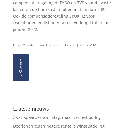
compensatieregelingen TASO en TVS voor de vaste
lasten en de huurkosten tot en met januari 2022.
Ook de compensatieregeling SPUK IJZ voor
zwembaden en ijsbanen wordt verlengd tot en met
januari 2022.
Bron: Ministerie van Financiën | besluit | 20-12-2021
T
E
R
U
G
Laatste nieuws
Zwartspaarder wint slag, maar verliest oorlog
Doorlenen tegen hogere rente is winstuitdeling