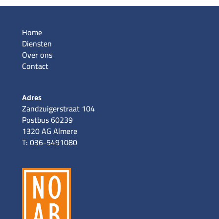
Home
Diensten
Over ons
Contact
Adres
Zandzuigerstraat 104
Postbus 60239
1320 AG Almere
T: 036-5491080