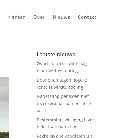
Klanten
Over
Nieuws
Contact
Laatste nieuws
Zwartspaarder wint slag,
maar verliest oorlog
Doorlenen tegen hogere
rente is winstuitdeling
Nabetaling pensioen niet
toerekenbaar aan eerdere
jaren
Bestemmingswijziging levert
belastbare winst op
Recht op alle voordelen uit