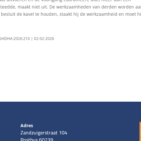
esteedde, maakt niet uit. De werkzaamheden van derden worden a
sluit de kavel te houden, staakt hij de werkzaamheid en moet hi
L:GHDHA:2026:210 | 02-02-2026
Adres
Zandzuigerstraat 104
Postbus 60239