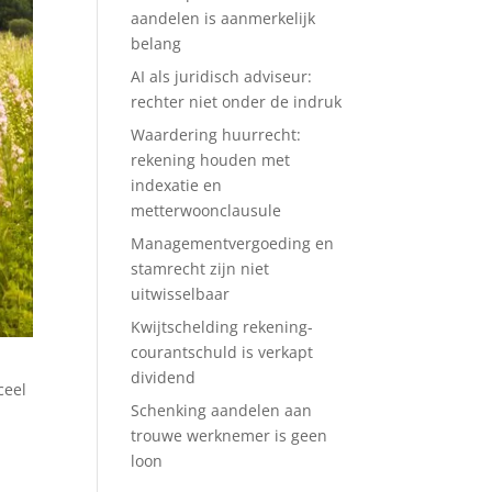
aandelen is aanmerkelijk
belang
AI als juridisch adviseur:
rechter niet onder de indruk
Waardering huurrecht:
rekening houden met
indexatie en
metterwoonclausule
Managementvergoeding en
stamrecht zijn niet
uitwisselbaar
Kwijtschelding rekening-
courantschuld is verkapt
dividend
ceel
Schenking aandelen aan
trouwe werknemer is geen
loon