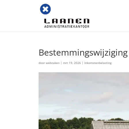
Bestemmingswijziging 
door
webzaken
|
mrt 19, 2026
|
Inkomstenbelasting