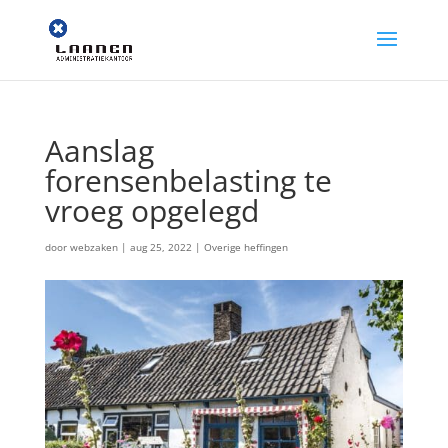
Aanslag
forensenbelasting te
vroeg opgelegd
door
webzaken
|
aug 25, 2022
|
Overige heffingen