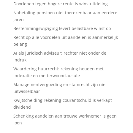
Doorlenen tegen hogere rente is winstuitdeling
Nabetaling pensioen niet toerekenbaar aan eerdere
jaren
Bestemmingswijziging levert belastbare winst op
Recht op alle voordelen uit aandelen is aanmerkelijk
belang
AI als juridisch adviseur: rechter niet onder de
indruk
Waardering huurrecht: rekening houden met
indexatie en metterwoonclausule
Managementvergoeding en stamrecht zijn niet
uitwisselbaar
Kwijtschelding rekening-courantschuld is verkapt
dividend
Schenking aandelen aan trouwe werknemer is geen
loon