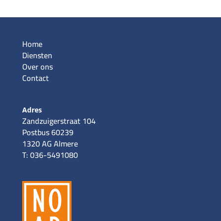
Home
Diensten
Over ons
Contact
Adres
Zandzuigerstraat 104
Postbus 60239
1320 AG Almere
T: 036-5491080