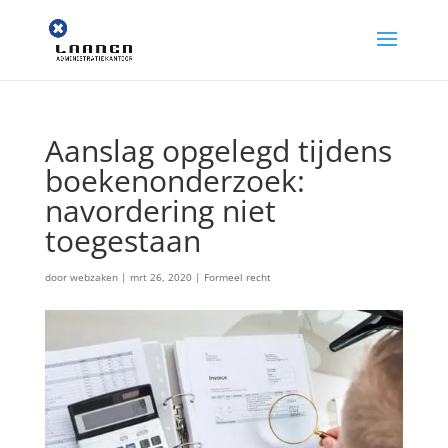
Aanslag opgelegd tijdens
boekenonderzoek:
navordering niet
toegestaan
door
webzaken
|
mrt 26, 2020
|
Formeel recht