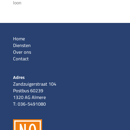
loon
Home
Diensten
Over ons
Contact
Adres
Zandzuigerstraat 104
Postbus 60239
1320 AG Almere
T: 036-5491080