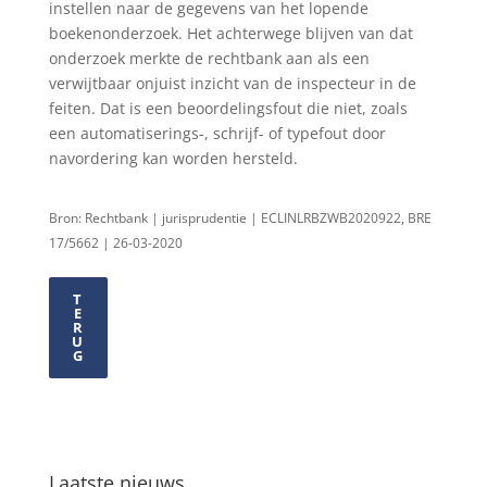
instellen naar de gegevens van het lopende
boekenonderzoek. Het achterwege blijven van dat
onderzoek merkte de rechtbank aan als een
verwijtbaar onjuist inzicht van de inspecteur in de
feiten. Dat is een beoordelingsfout die niet, zoals
een automatiserings-, schrijf- of typefout door
navordering kan worden hersteld.
Bron: Rechtbank | jurisprudentie | ECLINLRBZWB2020922, BRE
17/5662 | 26-03-2020
T
E
R
U
G
Laatste nieuws