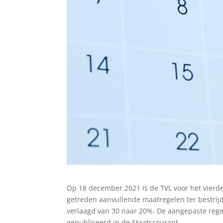
Op 18 december 2021 is de TVL voor het vierd
getreden aanvullende maatregelen ter bestrijd
verlaagd van 30 naar 20%. De aangepaste reg
gepubliceerd in de Staatscourant.