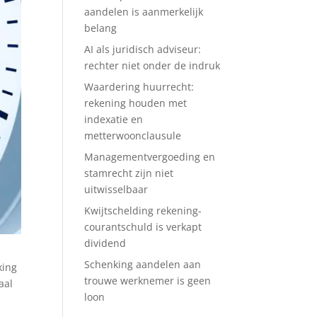
aandelen is aanmerkelijk
belang
AI als juridisch adviseur:
rechter niet onder de indruk
Waardering huurrecht:
rekening houden met
indexatie en
metterwoonclausule
Managementvergoeding en
stamrecht zijn niet
uitwisselbaar
Kwijtschelding rekening-
courantschuld is verkapt
dividend
Schenking aandelen aan
king
trouwe werknemer is geen
aal
loon