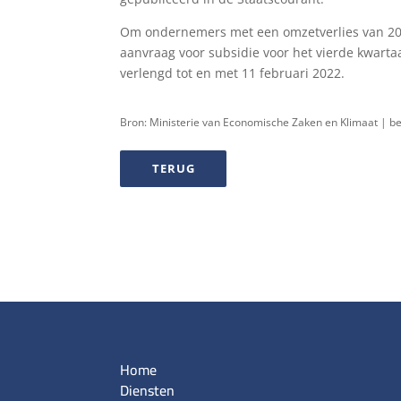
Om ondernemers met een omzetverlies van 20 t
aanvraag voor subsidie voor het vierde kwarta
verlengd tot en met 11 februari 2022.
Bron: Ministerie van Economische Zaken en Klimaat | be
TERUG
Home
Diensten