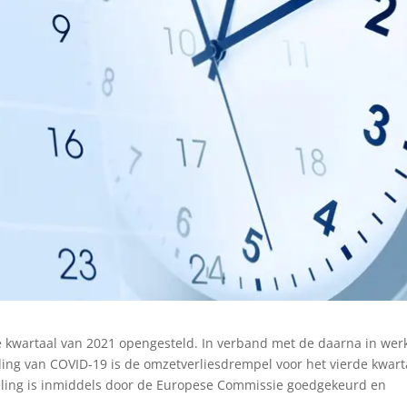
e kwartaal van 2021 opengesteld. In verband met de daarna in wer
ing van COVID-19 is de omzetverliesdrempel voor het vierde kwart
eling is inmiddels door de Europese Commissie goedgekeurd en