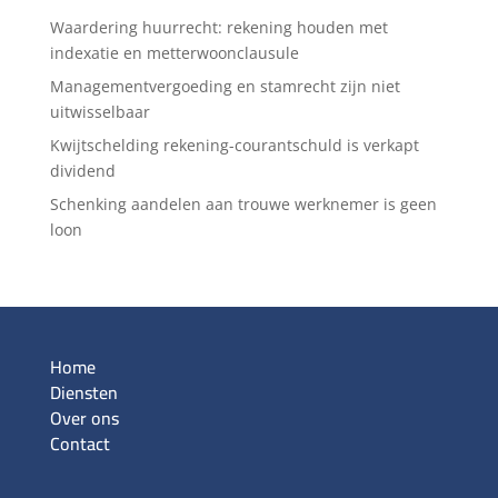
Waardering huurrecht: rekening houden met
indexatie en metterwoonclausule
Managementvergoeding en stamrecht zijn niet
uitwisselbaar
Kwijtschelding rekening-courantschuld is verkapt
dividend
Schenking aandelen aan trouwe werknemer is geen
loon
Home
Diensten
Over ons
Contact