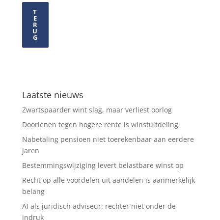
T
E
R
U
G
Laatste nieuws
Zwartspaarder wint slag, maar verliest oorlog
Doorlenen tegen hogere rente is winstuitdeling
Nabetaling pensioen niet toerekenbaar aan eerdere
jaren
Bestemmingswijziging levert belastbare winst op
Recht op alle voordelen uit aandelen is aanmerkelijk
belang
AI als juridisch adviseur: rechter niet onder de
indruk