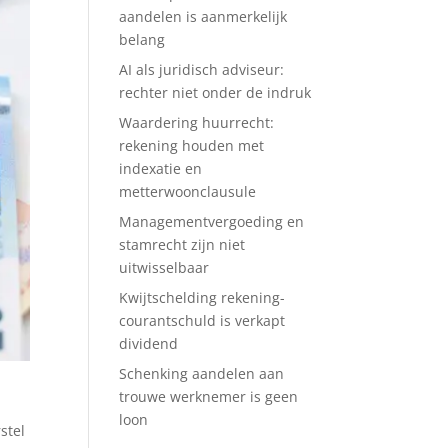
aandelen is aanmerkelijk
belang
AI als juridisch adviseur:
rechter niet onder de indruk
Waardering huurrecht:
rekening houden met
indexatie en
metterwoonclausule
Managementvergoeding en
stamrecht zijn niet
uitwisselbaar
Kwijtschelding rekening-
courantschuld is verkapt
dividend
Schenking aandelen aan
trouwe werknemer is geen
loon
stel