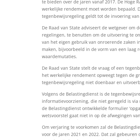
te bieden over de jaren vanaf 2017. De Hoge R
werkelijke rendement moet worden bepaald. Dez
tegenbewijsregeling geldt tot de invoering va
De Raad van State adviseert de wetgever om d
regelingen, te benutten om de uitvoering te on
van het eigen gebruik van onroerende zaken in
maken, bijvoorbeeld in de vorm van een laag re
waardemutaties.
De Raad van State stelt de vraag of een tegen
het werkelijke rendement opweegt tegen de gr
tegenbewijsregeling niet doenbaar en uitvoerba
Volgens de Belastingdienst is de tegenbewijsr
informatievoorziening, die niet geregeld is vi
de Belastingdienst ontwikkelde formulier ‘opgaa
wetsvoorstel gaat niet in op de afwegingen van 
Om verjaring te voorkomen zal de Belastingdi
voor de jaren 2021 en 2022. Dat zal gebeuren 