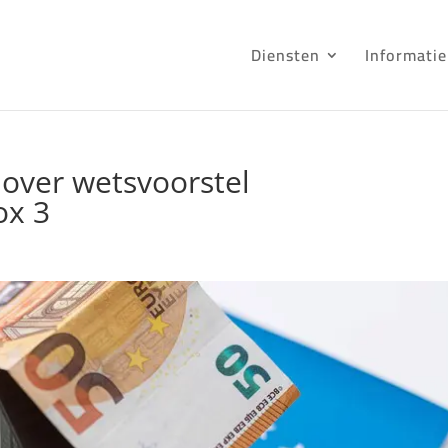
Diensten
Informatie
 over wetsvoorstel
ox 3