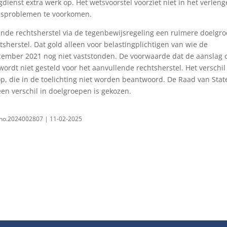
gdienst extra werk op. Het wetsvoorstel voorziet niet in het verlen
ngsproblemen te voorkomen.
ende rechtsherstel via de tegenbewijsregeling een ruimere doelgr
tsherstel. Dat gold alleen voor belastingplichtigen van wie de
cember 2021 nog niet vaststonden. De voorwaarde dat de aanslag 
wordt niet gesteld voor het aanvullende rechtsherstel. Het verschil
, die in de toelichting niet worden beantwoord. De Raad van Stat
een verschil in doelgroepen is gekozen.
, no.2024002807 | 11-02-2025