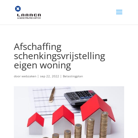
Afschaffing
schenkingsvrijstelling
eigen woning
door
webzaken
|
sep 22, 2022
|
Belastingplan