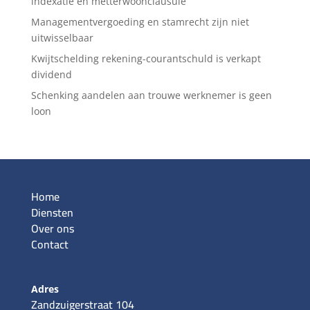
indexatie en metterwoonclausule
Managementvergoeding en stamrecht zijn niet
uitwisselbaar
Kwijtschelding rekening-courantschuld is verkapt
dividend
Schenking aandelen aan trouwe werknemer is geen
loon
Home
Diensten
Over ons
Contact
Adres
Zandzuigerstraat 104