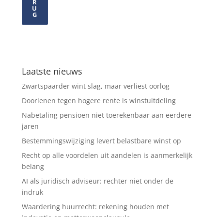
R
U
G
Laatste nieuws
Zwartspaarder wint slag, maar verliest oorlog
Doorlenen tegen hogere rente is winstuitdeling
Nabetaling pensioen niet toerekenbaar aan eerdere
jaren
Bestemmingswijziging levert belastbare winst op
Recht op alle voordelen uit aandelen is aanmerkelijk
belang
AI als juridisch adviseur: rechter niet onder de
indruk
Waardering huurrecht: rekening houden met