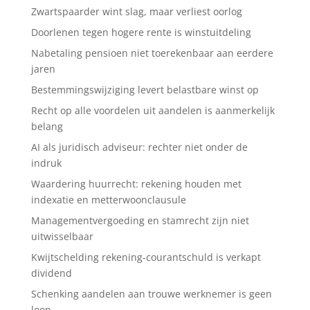
Zwartspaarder wint slag, maar verliest oorlog
Doorlenen tegen hogere rente is winstuitdeling
Nabetaling pensioen niet toerekenbaar aan eerdere
jaren
Bestemmingswijziging levert belastbare winst op
Recht op alle voordelen uit aandelen is aanmerkelijk
belang
AI als juridisch adviseur: rechter niet onder de
indruk
Waardering huurrecht: rekening houden met
indexatie en metterwoonclausule
Managementvergoeding en stamrecht zijn niet
uitwisselbaar
Kwijtschelding rekening-courantschuld is verkapt
dividend
Schenking aandelen aan trouwe werknemer is geen
loon