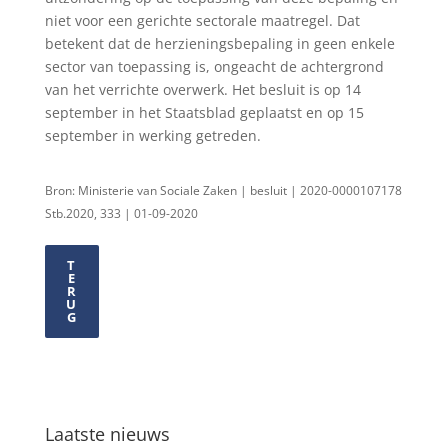
niet voor een gerichte sectorale maatregel. Dat
betekent dat de herzieningsbepaling in geen enkele
sector van toepassing is, ongeacht de achtergrond
van het verrichte overwerk. Het besluit is op 14
september in het Staatsblad geplaatst en op 15
september in werking getreden.
Bron: Ministerie van Sociale Zaken | besluit | 2020-0000107178
Stb.2020, 333 | 01-09-2020
T
E
R
U
G
Laatste nieuws