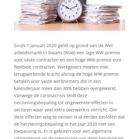
Sinds 1 januari 2020 geldt op grond van de Wet
arbeidsmarkt in balans (Wab) een lage WW-premie
voor vaste contracten en een hoge WW-premie voor
flexibele contracten. Werkgevers moeten met
terugwerkende kracht alsnog de hoge WW-premie
betalen voor vaste werknemers die in een
kalenderjaar meer dan 30% hebben overgewerkt.
Vanwege de coronacrisis leidt deze
herzieningsbepaling tot ongewenste effecten in
sectoren waar veel extra overwerk is verricht. Om
deze effecten weg te nemen is al eerder besloten dat
de herzieningsbepaling in het jaar 2020 niet van
toepassing is. Er is gekozen voor een algemene
uitzondering op de toepassing van deze bepaling en