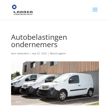
Autobelastingen
ondernemers
door
webzaken
|
sep 22, 2022
|
Belastingplan