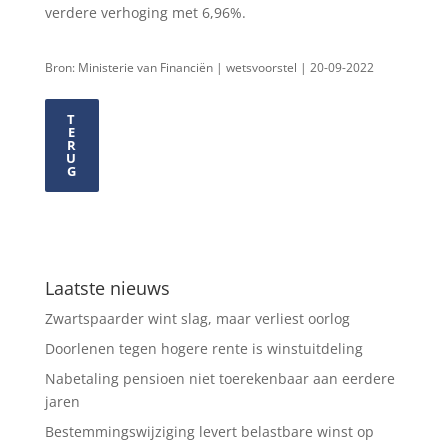
verdere verhoging met 6,96%.
Bron: Ministerie van Financiën | wetsvoorstel | 20-09-2022
T
E
R
U
G
Laatste nieuws
Zwartspaarder wint slag, maar verliest oorlog
Doorlenen tegen hogere rente is winstuitdeling
Nabetaling pensioen niet toerekenbaar aan eerdere
jaren
Bestemmingswijziging levert belastbare winst op