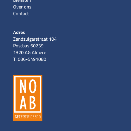
Diensten
Over ons
Contact
Adres
Zandzuigerstraat 104
Postbus 60239
1320 AG Almere
T: 036-5491080