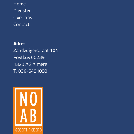
Home
Diensten
Over ons
Contact
Adres
Zandzuigerstraat 104
Postbus 60239
1320 AG Almere
T: 036-5491080