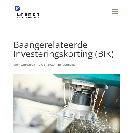
Baangerelateerde
Investeringskorting (BIK)
door
webzaken
|
okt 8, 2020
|
Belastingplan