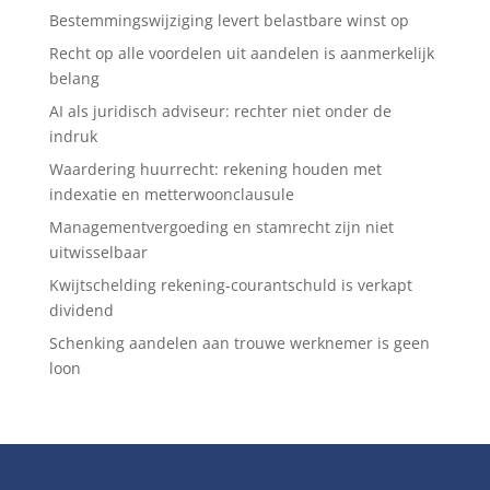
Bestemmingswijziging levert belastbare winst op
Recht op alle voordelen uit aandelen is aanmerkelijk
belang
AI als juridisch adviseur: rechter niet onder de
indruk
Waardering huurrecht: rekening houden met
indexatie en metterwoonclausule
Managementvergoeding en stamrecht zijn niet
uitwisselbaar
Kwijtschelding rekening-courantschuld is verkapt
dividend
Schenking aandelen aan trouwe werknemer is geen
loon