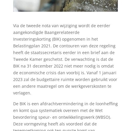
Via de tweede nota van wijziging wordt de eerder
aangekondigde Baangerelateerde
Investeringskorting (BIK) opgenomen in het
Belastingplan 2021. De contouren van deze regeling
heeft de staatssecretaris eerder in een brief aan de
Tweede Kamer geschetst. De verwachting is dat de
BIK na 31 december 2022 niet meer nodig is omdat
de economische crisis dan voorbij is. Vanaf 1 januari
2023 zal de budgettaire ruimte worden gebruikt voor
een andere maatregel om de werkgeverskosten te
verlagen.
De BIK is een afdrachtvermindering in de loonheffing
en komt qua systematiek overeen met de Wet
bevordering speur- en ontwikkelingswerk (WBSO).
Deze vormgeving heeft als voordeel dat de
tegemoetkoming ook ten gunste komt van