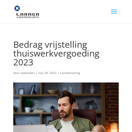
Bedrag vrijstelling
thuiswerkvergoeding
2023
door
webzaken
|
nov 24, 2022
|
Loonbelasting