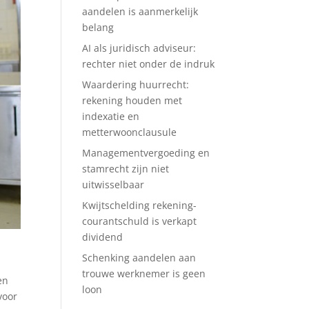
aandelen is aanmerkelijk
belang
AI als juridisch adviseur:
rechter niet onder de indruk
Waardering huurrecht:
rekening houden met
indexatie en
metterwoonclausule
Managementvergoeding en
stamrecht zijn niet
uitwisselbaar
Kwijtschelding rekening-
courantschuld is verkapt
dividend
Schenking aandelen aan
trouwe werknemer is geen
en
loon
voor