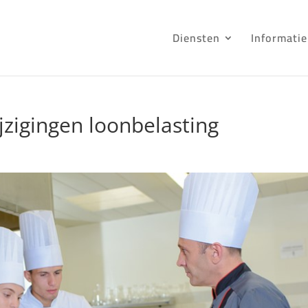
Diensten
Informatie
jzigingen loonbelasting