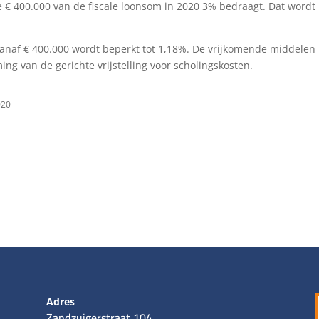
e € 400.000 van de fiscale loonsom in 2020 3% bedraagt. Dat wordt
vanaf € 400.000 wordt beperkt tot 1,18%. De vrijkomende middelen
g van de gerichte vrijstelling voor scholingskosten.
020
Adres
Zandzuigerstraat 104