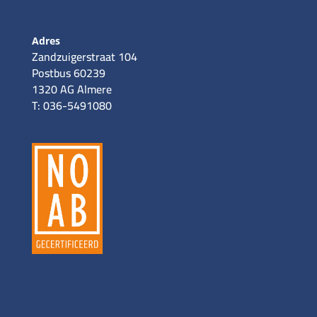
Adres
Zandzuigerstraat 104
Postbus 60239
1320 AG Almere
T: 036-5491080