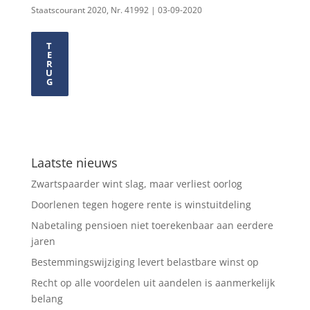
Staatscourant 2020, Nr. 41992 | 03-09-2020
T
E
R
U
G
Laatste nieuws
Zwartspaarder wint slag, maar verliest oorlog
Doorlenen tegen hogere rente is winstuitdeling
Nabetaling pensioen niet toerekenbaar aan eerdere
jaren
Bestemmingswijziging levert belastbare winst op
Recht op alle voordelen uit aandelen is aanmerkelijk
belang