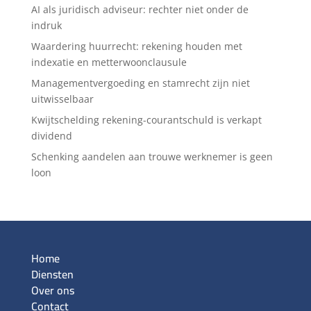
AI als juridisch adviseur: rechter niet onder de
indruk
Waardering huurrecht: rekening houden met
indexatie en metterwoonclausule
Managementvergoeding en stamrecht zijn niet
uitwisselbaar
Kwijtschelding rekening-courantschuld is verkapt
dividend
Schenking aandelen aan trouwe werknemer is geen
loon
Home
Diensten
Over ons
Contact