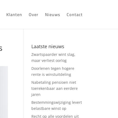
Klanten
Over
Nieuws
Contact
s
Laatste nieuws
Zwartspaarder wint slag,
maar verliest oorlog
Doorlenen tegen hogere
rente is winstuitdeling
Nabetaling pensioen niet
toerekenbaar aan eerdere
jaren
Bestemmingswijziging levert
belastbare winst op
Recht op alle voordelen uit