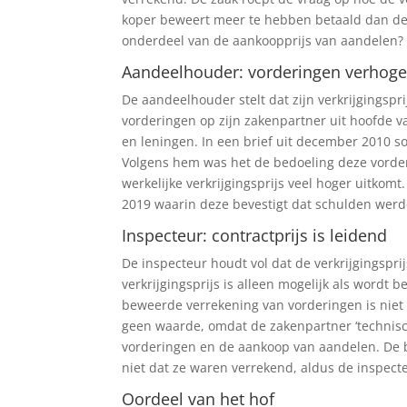
koper beweert meer te hebben betaald dan de 
onderdeel van de aankoopprijs van aandelen?
Aandeelhouder: vorderingen verhogen
De aandeelhouder stelt dat zijn verkrijgingspri
vorderingen op zijn zakenpartner uit hoofde 
en leningen. In een brief uit december 2010 s
Volgens hem was het de bedoeling deze vorde
werkelijke verkrijgingsprijs veel hoger uitkomt
2019 waarin deze bevestigt dat schulden werd
Inspecteur: contractprijs is leidend
De inspecteur houdt vol dat de verkrijgingspri
verkrijgingsprijs is alleen mogelijk als wordt
beweerde verrekening van vorderingen is niet
geen waarde, omdat de zakenpartner ‘technisch
vorderingen en de aankoop van aandelen. De br
niet dat ze waren verrekend, aldus de inspect
Oordeel van het hof