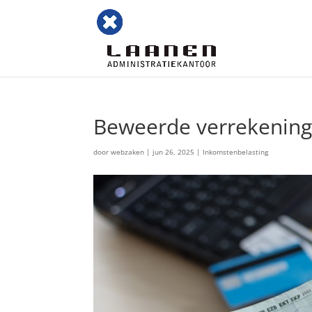
Beweerde verrekening t
door
webzaken
|
jun 26, 2025
|
Inkomstenbelasting