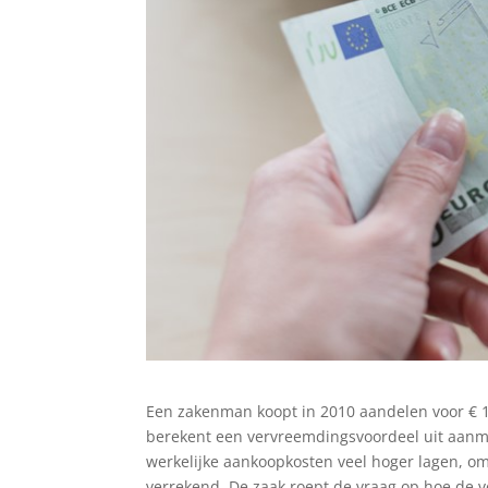
Een zakenman koopt in 2010 aandelen voor € 1.
berekent een vervreemdingsvoordeel uit aanme
werkelijke aankoopkosten veel hoger lagen, om
verrekend. De zaak roept de vraag op hoe de 