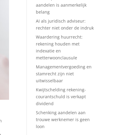
aandelen is aanmerkelijk
belang
AI als juridisch adviseur:
rechter niet onder de indruk
Waardering huurrecht:
rekening houden met
indexatie en
metterwoonclausule
Managementvergoeding en
stamrecht zijn niet
uitwisselbaar
Kwijtschelding rekening-
courantschuld is verkapt
dividend
Schenking aandelen aan
trouwe werknemer is geen
n
loon
e