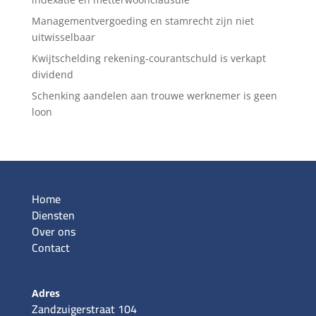
Managementvergoeding en stamrecht zijn niet
uitwisselbaar
Kwijtschelding rekening-courantschuld is verkapt
dividend
Schenking aandelen aan trouwe werknemer is geen
loon
Home
Diensten
Over ons
Contact
Adres
Zandzuigerstraat 104