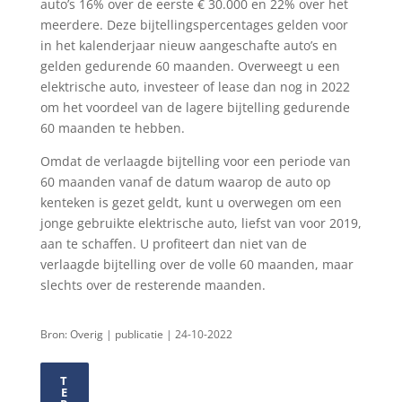
auto’s 16% over de eerste € 30.000 en 22% over het
meerdere. Deze bijtellingspercentages gelden voor
in het kalenderjaar nieuw aangeschafte auto’s en
gelden gedurende 60 maanden. Overweegt u een
elektrische auto, investeer of lease dan nog in 2022
om het voordeel van de lagere bijtelling gedurende
60 maanden te hebben.
Omdat de verlaagde bijtelling voor een periode van
60 maanden vanaf de datum waarop de auto op
kenteken is gezet geldt, kunt u overwegen om een
jonge gebruikte elektrische auto, liefst van voor 2019,
aan te schaffen. U profiteert dan niet van de
verlaagde bijtelling over de volle 60 maanden, maar
slechts over de resterende maanden.
Bron: Overig | publicatie | 24-10-2022
T
E