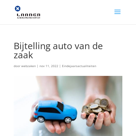
Bijtelling auto van de
zaak
door
webzaken
|
nov 11, 2022
|
Eindejaarsactualiteiten