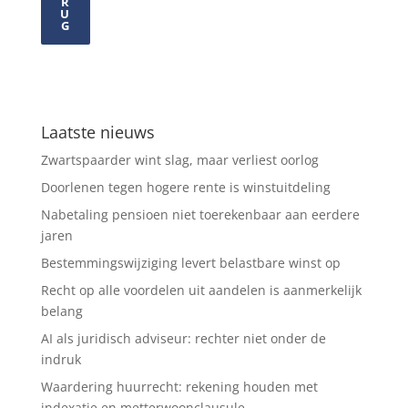
R
U
G
Laatste nieuws
Zwartspaarder wint slag, maar verliest oorlog
Doorlenen tegen hogere rente is winstuitdeling
Nabetaling pensioen niet toerekenbaar aan eerdere
jaren
Bestemmingswijziging levert belastbare winst op
Recht op alle voordelen uit aandelen is aanmerkelijk
belang
AI als juridisch adviseur: rechter niet onder de
indruk
Waardering huurrecht: rekening houden met
indexatie en metterwoonclausule