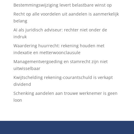
Bestemmingswijziging levert belastbare winst op
Recht op alle voordelen uit aandelen is aanmerkelijk
belang
AI als juridisch adviseur: rechter niet onder de
indruk
Waardering huurrecht: rekening houden met
indexatie en metterwoonclausule
Managementvergoeding en stamrecht zijn niet
uitwisselbaar
Kwijtschelding rekening-courantschuld is verkapt
dividend
Schenking aandelen aan trouwe werknemer is geen
loon