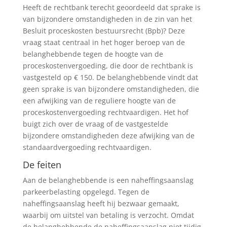
Heeft de rechtbank terecht geoordeeld dat sprake is
van bijzondere omstandigheden in de zin van het
Besluit proceskosten bestuursrecht (Bpb)? Deze
vraag staat centraal in het hoger beroep van de
belanghebbende tegen de hoogte van de
proceskostenvergoeding, die door de rechtbank is
vastgesteld op € 150. De belanghebbende vindt dat
geen sprake is van bijzondere omstandigheden, die
een afwijking van de reguliere hoogte van de
proceskostenvergoeding rechtvaardigen. Het hof
buigt zich over de vraag of de vastgestelde
bijzondere omstandigheden deze afwijking van de
standaardvergoeding rechtvaardigen.
De feiten
Aan de belanghebbende is een naheffingsaanslag
parkeerbelasting opgelegd. Tegen de
naheffingsaanslag heeft hij bezwaar gemaakt,
waarbij om uitstel van betaling is verzocht. Omdat
de belanghebbende de naheffingsaanslag niet tijdig