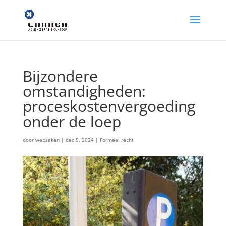
Bijzondere
omstandigheden:
proceskostenvergoeding
onder de loep
door
webzaken
|
dec 5, 2024
|
Formeel recht