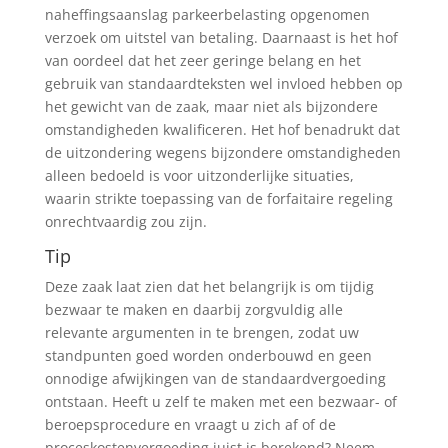
naheffingsaanslag parkeerbelasting opgenomen
verzoek om uitstel van betaling. Daarnaast is het hof
van oordeel dat het zeer geringe belang en het
gebruik van standaardteksten wel invloed hebben op
het gewicht van de zaak, maar niet als bijzondere
omstandigheden kwalificeren. Het hof benadrukt dat
de uitzondering wegens bijzondere omstandigheden
alleen bedoeld is voor uitzonderlijke situaties,
waarin strikte toepassing van de forfaitaire regeling
onrechtvaardig zou zijn.
Tip
Deze zaak laat zien dat het belangrijk is om tijdig
bezwaar te maken en daarbij zorgvuldig alle
relevante argumenten in te brengen, zodat uw
standpunten goed worden onderbouwd en geen
onnodige afwijkingen van de standaardvergoeding
ontstaan. Heeft u zelf te maken met een bezwaar- of
beroepsprocedure en vraagt u zich af of de
proceskostenvergoeding juist is berekend? Neem