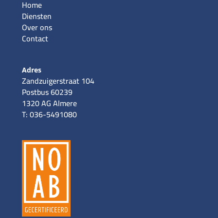
Home
Diensten
Over ons
Contact
Adres
Zandzuigerstraat 104
Postbus 60239
1320 AG Almere
T: 036-5491080