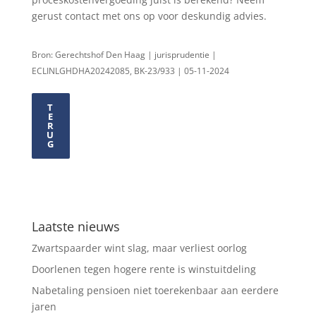
gerust contact met ons op voor deskundig advies.
Bron: Gerechtshof Den Haag | jurisprudentie |
ECLINLGHDHA20242085, BK-23/933 | 05-11-2024
T
E
R
U
G
Laatste nieuws
Zwartspaarder wint slag, maar verliest oorlog
Doorlenen tegen hogere rente is winstuitdeling
Nabetaling pensioen niet toerekenbaar aan eerdere
jaren