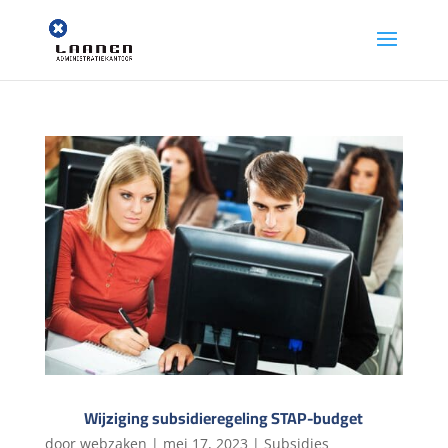
Wijziging subsidieregeling STAP-budget
door
webzaken
|
mei 17, 2023
|
Subsidies