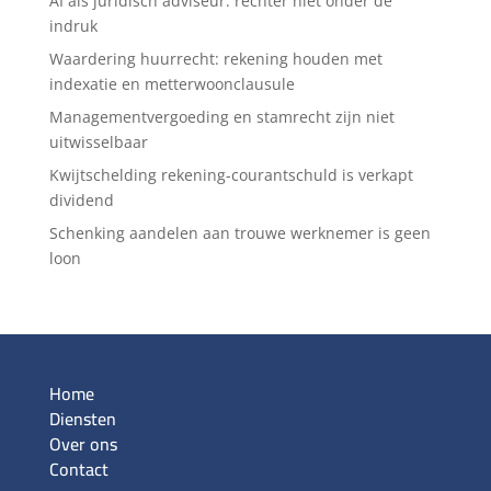
AI als juridisch adviseur: rechter niet onder de
indruk
Waardering huurrecht: rekening houden met
indexatie en metterwoonclausule
Managementvergoeding en stamrecht zijn niet
uitwisselbaar
Kwijtschelding rekening-courantschuld is verkapt
dividend
Schenking aandelen aan trouwe werknemer is geen
loon
Home
Diensten
Over ons
Contact