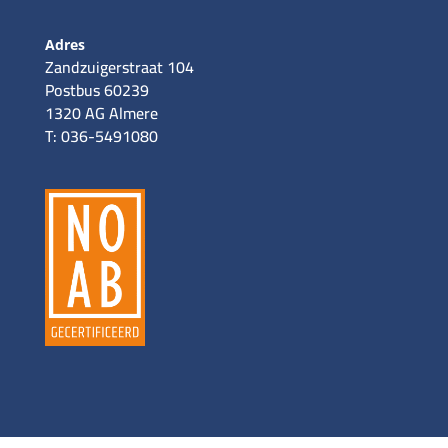
Adres
Zandzuigerstraat 104
Postbus 60239
1320 AG Almere
T: 036-5491080