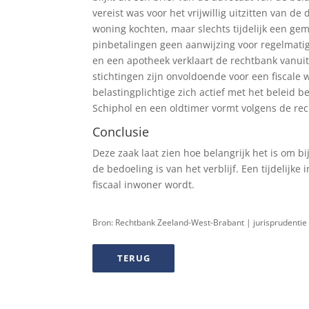
vereist was voor het vrijwillig uitzitten van de
woning kochten, maar slechts tijdelijk een ge
pinbetalingen geen aanwijzing voor regelmatig
en een apotheek verklaart de rechtbank vanuit h
stichtingen zijn onvoldoende voor een fiscale
belastingplichtige zich actief met het beleid 
Schiphol en een oldtimer vormt volgens de re
Conclusie
Deze zaak laat zien hoe belangrijk het is om bi
de bedoeling is van het verblijf. Een tijdelijk
fiscaal inwoner wordt.
Bron: Rechtbank Zeeland-West-Brabant | jurisprudenti
TERUG