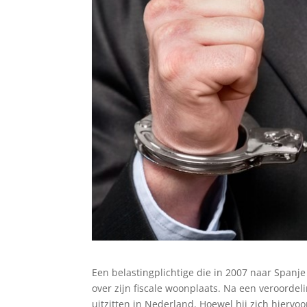
Een belastingplichtige die in 2007 naar Spanj
over zijn fiscale woonplaats. Na een veroorde
uitzitten in Nederland. Hoewel hij zich hiervoor 