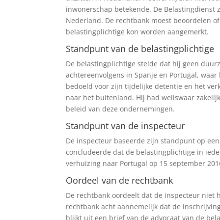
inwonerschap betekende. De Belastingdienst z
Nederland. De rechtbank moest beoordelen of 
belastingplichtige kon worden aangemerkt.
Standpunt van de belastingplichtige
De belastingplichtige stelde dat hij geen du
achtereenvolgens in Spanje en Portugal, waar 
bedoeld voor zijn tijdelijke detentie en het ve
naar het buitenland. Hij had weliswaar zakeli
beleid van deze ondernemingen.
Standpunt van de inspecteur
De inspecteur baseerde zijn standpunt op een
concludeerde dat de belastingplichtige in ieder
verhuizing naar Portugal op 15 september 20
Oordeel van de rechtbank
De rechtbank oordeelt dat de inspecteur niet
rechtbank acht aannemelijk dat de inschrijvin
blijkt uit een brief van de advocaat van de bela