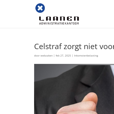
Celstraf zorgt niet voo
door
webzaken
|
feb 27, 2025
|
Inkomstenbelasting