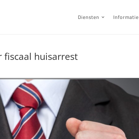
Diensten
Informatie
r fiscaal huisarrest