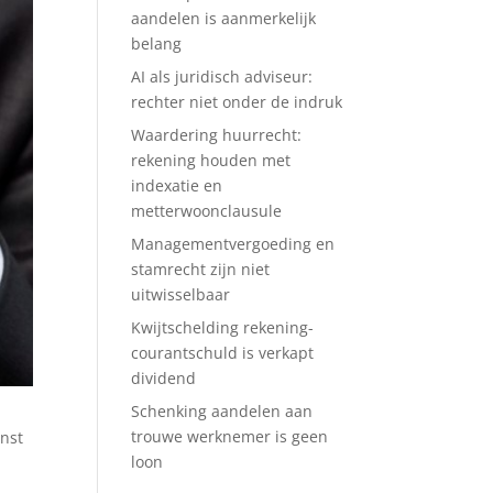
aandelen is aanmerkelijk
belang
AI als juridisch adviseur:
rechter niet onder de indruk
Waardering huurrecht:
rekening houden met
indexatie en
metterwoonclausule
Managementvergoeding en
stamrecht zijn niet
uitwisselbaar
Kwijtschelding rekening-
courantschuld is verkapt
dividend
Schenking aandelen aan
trouwe werknemer is geen
enst
loon