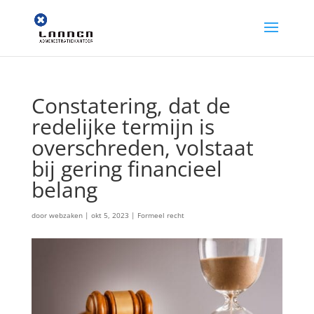
Constatering, dat de
redelijke termijn is
overschreden, volstaat
bij gering financieel
belang
door
webzaken
|
okt 5, 2023
|
Formeel recht