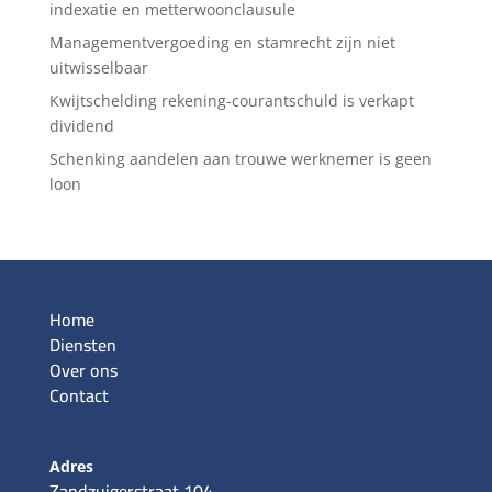
indexatie en metterwoonclausule
Managementvergoeding en stamrecht zijn niet
uitwisselbaar
Kwijtschelding rekening-courantschuld is verkapt
dividend
Schenking aandelen aan trouwe werknemer is geen
loon
Home
Diensten
Over ons
Contact
Adres
Zandzuigerstraat 104