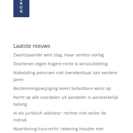
R
U
G
Laatste nieuws
Zwartspaarder wint slag, maar verliest oorlog
Doorlenen tegen hogere rente is winstuitdeling
Nabetaling pensioen niet toerekenbaar aan eerdere
jaren
Bestemmingswijziging levert belastbare winst op
Recht op alle voordelen uit aandelen is aanmerkelijk
belang
AI als juridisch adviseur: rechter niet onder de
indruk
Waardering huurrecht: rekening houden met