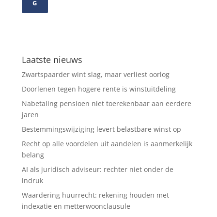
G
Laatste nieuws
Zwartspaarder wint slag, maar verliest oorlog
Doorlenen tegen hogere rente is winstuitdeling
Nabetaling pensioen niet toerekenbaar aan eerdere
jaren
Bestemmingswijziging levert belastbare winst op
Recht op alle voordelen uit aandelen is aanmerkelijk
belang
AI als juridisch adviseur: rechter niet onder de
indruk
Waardering huurrecht: rekening houden met
indexatie en metterwoonclausule