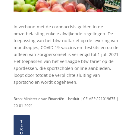
In verband met de coronacrisis gelden in de
omzetbelasting enkele afwijkende regelingen. De
toepassing van het btw-nultarief op de levering van
mondkapjes, COVID-19-vaccins en -testkits en op de
uitleen van zorgpersoneel is verlengd tot 1 juli 2021.
Het toepassen van het verlaagde btw-tarief op de
sportlessen, die sportscholen online aanbieden,
loopt door totdat de verplichte sluiting van
sportscholen wordt opgeheven.
Bron: Ministerie van Financiën | besluit | CE-AEP / 21019675 |
20-01-2021
T
E
R
U