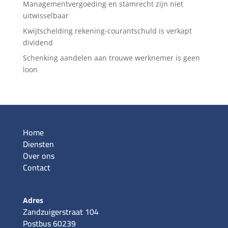
Managementvergoeding en stamrecht zijn niet
uitwisselbaar
Kwijtschelding rekening-courantschuld is verkapt
dividend
Schenking aandelen aan trouwe werknemer is geen
loon
Home
Diensten
Over ons
Contact
Adres
Zandzuigerstraat 104
Postbus 60239