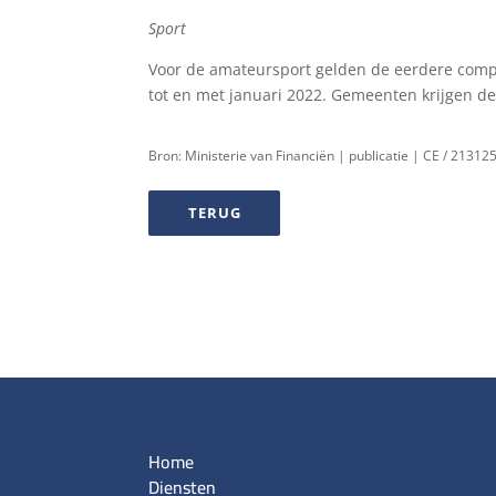
Sport
Voor de amateursport gelden de eerdere comp
tot en met januari 2022. Gemeenten krijgen 
Bron: Ministerie van Financiën | publicatie | CE / 2131
TERUG
Home
Diensten