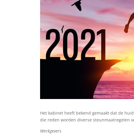
Het kabinet heeft bekend gemaakt dat de huid
die reden worden diverse steunmaatregelen ve
Werkgevers