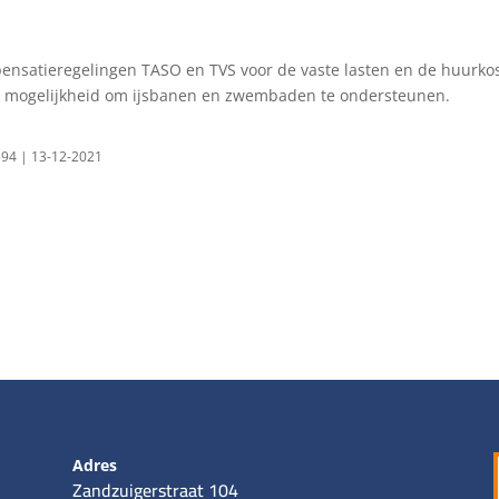
ensatieregelingen TASO en TVS voor de vaste lasten en de huurko
de mogelijkheid om ijsbanen en zwembaden te ondersteunen.
2594 | 13-12-2021
Adres
Zandzuigerstraat 104