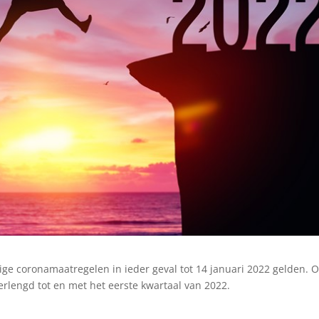
ige coronamaatregelen in ieder geval tot 14 januari 2022 gelden. 
rlengd tot en met het eerste kwartaal van 2022.