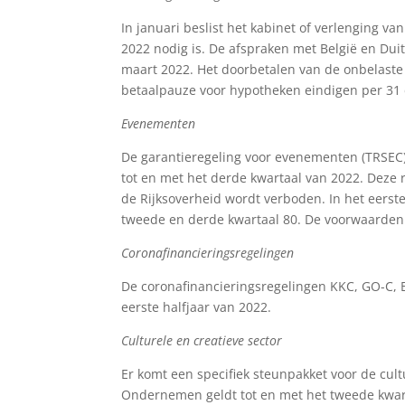
In januari beslist het kabinet of verlenging va
2022 nodig is. De afspraken met België en Dui
maart 2022. Het doorbetalen van de onbelaste 
betaalpauze voor hypotheken eindigen per 31
Evenementen
De garantieregeling voor evenementen (TRSEC
tot en met het derde kwartaal van 2022. Deze 
de Rijksoverheid wordt verboden. In het eerst
tweede en derde kwartaal 80. De voorwaarden
Coronafinancieringsregelingen
De coronafinancieringsregelingen KKC, GO-C, B
eerste halfjaar van 2022.
Culturele en creatieve sector
Er komt een specifiek steunpakket voor de cultu
Ondernemen geldt tot en met het tweede kwar