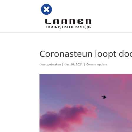
Coronasteun loopt doo
door
webzaken
|
dec 16, 2021
|
Corona update