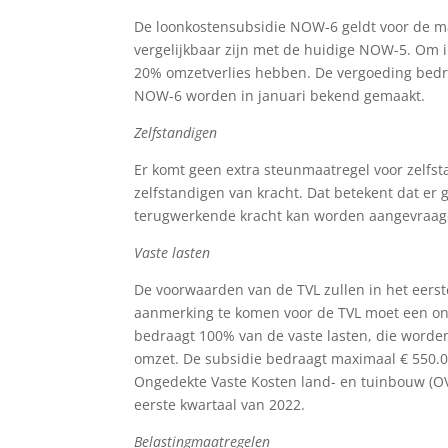
De loonkostensubsidie NOW-6 geldt voor de ma
vergelijkbaar zijn met de huidige NOW-5. Om 
20% omzetverlies hebben. De vergoeding bedra
NOW-6 worden in januari bekend gemaakt.
Zelfstandigen
Er komt geen extra steunmaatregel voor zelfsta
zelfstandigen van kracht. Dat betekent dat e
terugwerkende kracht kan worden aangevraag
Vaste lasten
De voorwaarden van de TVL zullen in het eerste
aanmerking te komen voor de TVL moet een on
bedraagt 100% van de vaste lasten, die worde
omzet. De subsidie bedraagt maximaal € 550.0
Ongedekte Vaste Kosten land- en tuinbouw (OVK
eerste kwartaal van 2022.
Belastingmaatregelen