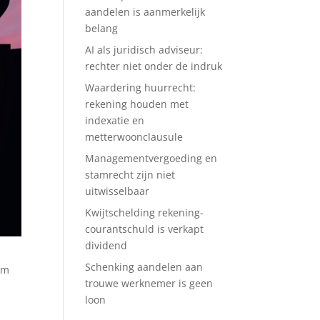
aandelen is aanmerkelijk
belang
AI als juridisch adviseur:
rechter niet onder de indruk
Waardering huurrecht:
rekening houden met
indexatie en
metterwoonclausule
Managementvergoeding en
stamrecht zijn niet
uitwisselbaar
Kwijtschelding rekening-
courantschuld is verkapt
dividend
Schenking aandelen aan
Om
trouwe werknemer is geen
loon