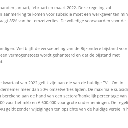
anden januari, februari en maart 2022. Deze regeling zal
in aanmerking te komen voor subsidie moet een werkgever ten min
agt 85% van het omzetverlies. De volledige voorwaarden voor de
ndigen. Wel blijft de versoepeling van de Bijzondere bijstand voor
r geen vermogenstoets wordt gehanteerd en dat de bijstand met
d.
 kwartaal van 2022 gelijk zijn aan die van de huidige TVL. Om in
dernemer meer dan 30% omzetverlies lijden. De maximale subsid
n berekend aan de hand van een sectorafhankelijk percentage van
00 voor het mkb en € 600.000 voor grote ondernemingen. De regel
) geldt zonder wijzigingen ten opzichte van de huidige versie in 