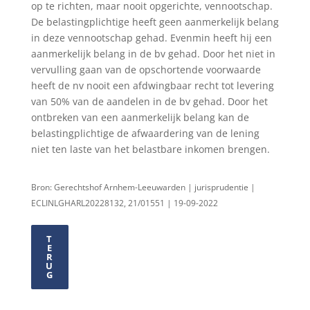
op te richten, maar nooit opgerichte, vennootschap.
De belastingplichtige heeft geen aanmerkelijk belang
in deze vennootschap gehad. Evenmin heeft hij een
aanmerkelijk belang in de bv gehad. Door het niet in
vervulling gaan van de opschortende voorwaarde
heeft de nv nooit een afdwingbaar recht tot levering
van 50% van de aandelen in de bv gehad. Door het
ontbreken van een aanmerkelijk belang kan de
belastingplichtige de afwaardering van de lening
niet ten laste van het belastbare inkomen brengen.
Bron: Gerechtshof Arnhem-Leeuwarden | jurisprudentie |
ECLINLGHARL20228132, 21/01551 | 19-09-2022
T
E
R
U
G