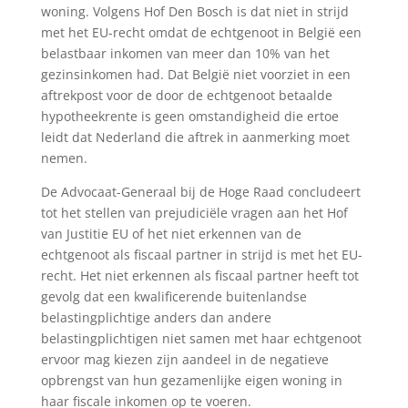
woning. Volgens Hof Den Bosch is dat niet in strijd
met het EU-recht omdat de echtgenoot in België een
belastbaar inkomen van meer dan 10% van het
gezinsinkomen had. Dat België niet voorziet in een
aftrekpost voor de door de echtgenoot betaalde
hypotheekrente is geen omstandigheid die ertoe
leidt dat Nederland die aftrek in aanmerking moet
nemen.
De Advocaat-Generaal bij de Hoge Raad concludeert
tot het stellen van prejudiciële vragen aan het Hof
van Justitie EU of het niet erkennen van de
echtgenoot als fiscaal partner in strijd is met het EU-
recht. Het niet erkennen als fiscaal partner heeft tot
gevolg dat een kwalificerende buitenlandse
belastingplichtige anders dan andere
belastingplichtigen niet samen met haar echtgenoot
ervoor mag kiezen zijn aandeel in de negatieve
opbrengst van hun gezamenlijke eigen woning in
haar fiscale inkomen op te voeren.