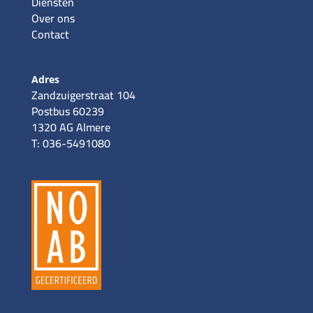
Diensten
Over ons
Contact
Adres
Zandzuigerstraat 104
Postbus 60239
1320 AG Almere
T: 036-5491080