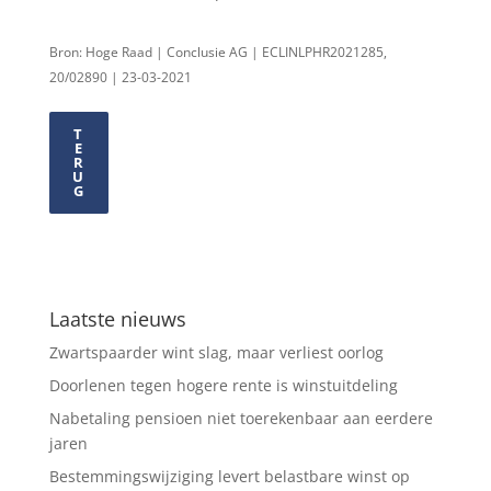
Bron: Hoge Raad | Conclusie AG | ECLINLPHR2021285,
20/02890 | 23-03-2021
T
E
R
U
G
Laatste nieuws
Zwartspaarder wint slag, maar verliest oorlog
Doorlenen tegen hogere rente is winstuitdeling
Nabetaling pensioen niet toerekenbaar aan eerdere
jaren
Bestemmingswijziging levert belastbare winst op