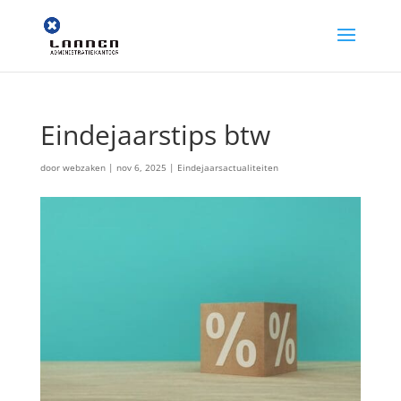
Eindejaarstips btw
door
webzaken
|
nov 6, 2025
|
Eindejaarsactualiteiten