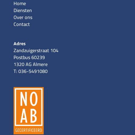
Home
Diensten
Over ons
Contact
Adres
Zandzuigerstraat 104
Postbus 60239
1320 AG Almere
T: 036-5491080