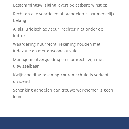
Bestemmingswijziging levert belastbare winst op
Recht op alle voordelen uit aandelen is aanmerkelijk
belang
AI als juridisch adviseur: rechter niet onder de
indruk
Waardering huurrecht: rekening houden met
indexatie en metterwoonclausule
Managementvergoeding en stamrecht zijn niet
uitwisselbaar
Kwijtschelding rekening-courantschuld is verkapt
dividend
Schenking aandelen aan trouwe werknemer is geen
loon