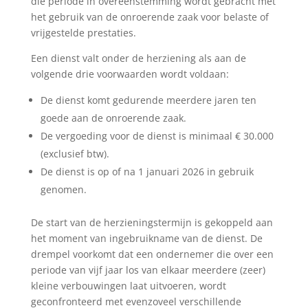
die periode in overeenstemming wordt gebracht met
het gebruik van de onroerende zaak voor belaste of
vrijgestelde prestaties.
Een dienst valt onder de herziening als aan de
volgende drie voorwaarden wordt voldaan:
De dienst komt gedurende meerdere jaren ten
goede aan de onroerende zaak.
De vergoeding voor de dienst is minimaal € 30.000
(exclusief btw).
De dienst is op of na 1 januari 2026 in gebruik
genomen.
De start van de herzieningstermijn is gekoppeld aan
het moment van ingebruikname van de dienst. De
drempel voorkomt dat een ondernemer die over een
periode van vijf jaar los van elkaar meerdere (zeer)
kleine verbouwingen laat uitvoeren, wordt
geconfronteerd met evenzoveel verschillende