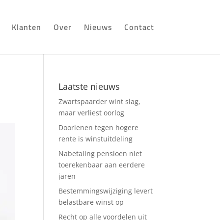
Klanten
Over
Nieuws
Contact
Laatste nieuws
Zwartspaarder wint slag,
maar verliest oorlog
Doorlenen tegen hogere
rente is winstuitdeling
Nabetaling pensioen niet
toerekenbaar aan eerdere
jaren
Bestemmingswijziging levert
belastbare winst op
Recht op alle voordelen uit