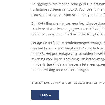
Beleggingen, die met geleend geld zijn gefina
forfaitaire systeem van box 3. Voor bezitting
5,88% (2026: 7,78%). Voor schulden geldt een 
Bij 100%-financiering van een bezitting bedraa
rendement worden aangegeven van 3,26% (2026:
als het vermogen in box 3 meer bedraagt dan d
Let op!
De forfaitaire rendementspercentages
van het kalenderjaar berekend. Voor schulden 
in box 3. Het percentage voor schulden is wel
rekening mee bij de spreiding van het vermog
minderjarige kinderen hoeven niet meer opgege
met betrekking tot deze vorderingen.
Bron: Ministerie van Financiën | wetswijziging | 28-10-
TERUG