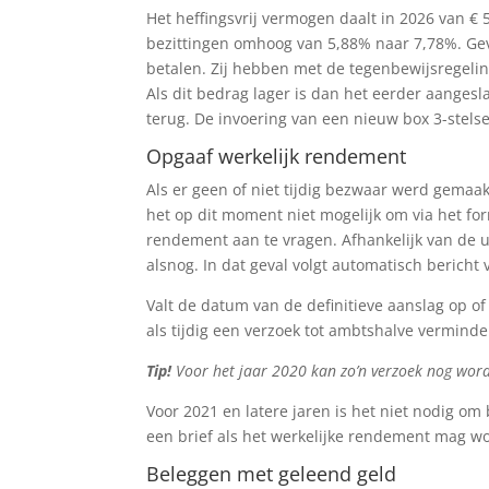
Het heffingsvrij vermogen daalt in 2026 van € 
bezittingen omhoog van 5,88% naar 7,78%. Gev
betalen. Zij hebben met de tegenbewijsregeli
Als dit bedrag lager is dan het eerder aangesl
terug. De invoering van een nieuw box 3-stelse
Opgaaf werkelijk rendement
Als er geen of niet tijdig bezwaar werd gemaak
het op dit moment niet mogelijk om via het fo
rendement aan te vragen. Afhankelijk van de 
alsnog. In dat geval volgt automatisch bericht 
Valt de datum van de definitieve aanslag op 
als tijdig een verzoek tot ambtshalve verminde
Tip!
Voor het jaar 2020 kan zo’n verzoek nog wor
Voor 2021 en latere jaren is het niet nodig o
een brief als het werkelijke rendement mag 
Beleggen met geleend geld