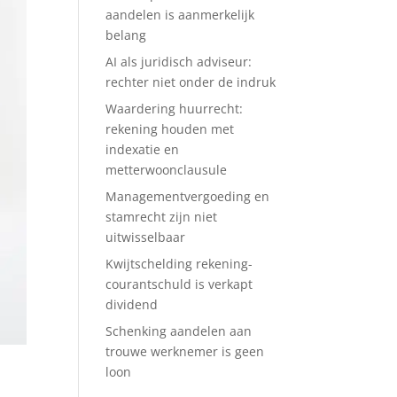
aandelen is aanmerkelijk
belang
AI als juridisch adviseur:
rechter niet onder de indruk
Waardering huurrecht:
rekening houden met
indexatie en
metterwoonclausule
Managementvergoeding en
stamrecht zijn niet
uitwisselbaar
Kwijtschelding rekening-
courantschuld is verkapt
dividend
Schenking aandelen aan
trouwe werknemer is geen
loon