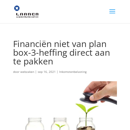
Financiën niet van plan
box-3-heffing direct aan
te pakken
door
webzaken
|
sep 16, 2021
|
Inkomstenbelasting