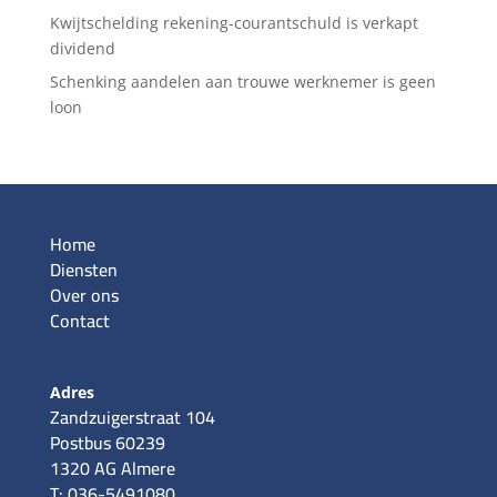
Kwijtschelding rekening-courantschuld is verkapt
dividend
Schenking aandelen aan trouwe werknemer is geen
loon
Home
Diensten
Over ons
Contact
Adres
Zandzuigerstraat 104
Postbus 60239
1320 AG Almere
T: 036-5491080