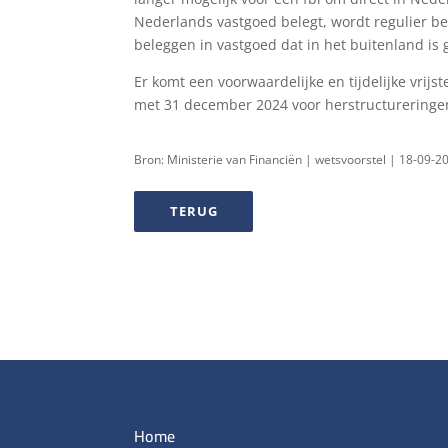
Nederlands vastgoed belegt, wordt regulier be
beleggen in vastgoed dat in het buitenland is 
Er komt een voorwaardelijke en tijdelijke vrijs
met 31 december 2024 voor herstructureringen
Bron: Ministerie van Financiën | wetsvoorstel | 18-09-2
TERUG
Home