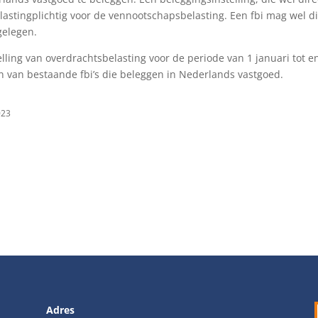
lastingplichtig voor de vennootschapsbelasting. Een fbi mag wel di
gelegen.
telling van overdrachtsbelasting voor de periode van 1 januari tot e
 van bestaande fbi’s die beleggen in Nederlands vastgoed.
023
Adres