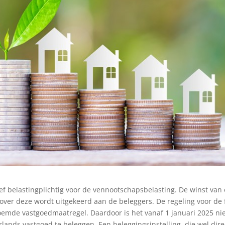
ctief belastingplichtig voor de vennootschapsbelasting. De winst van
zover deze wordt uitgekeerd aan de beleggers. De regeling voor de 
emde vastgoedmaatregel. Daardoor is het vanaf 1 januari 2025 ni
rlands vastgoed te beleggen. Een beleggingsinstelling, die wel dire