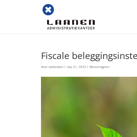
Fiscale beleggingsinste
door
webzaken
|
sep 21, 2023
|
Belastingplan