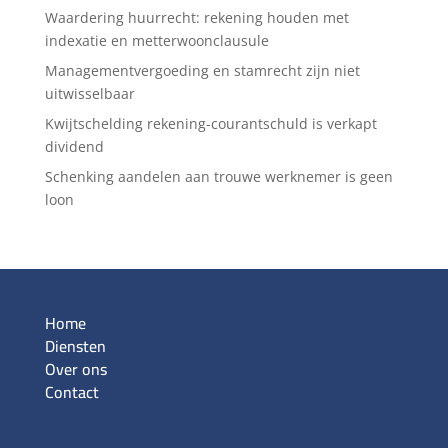
Waardering huurrecht: rekening houden met
indexatie en metterwoonclausule
Managementvergoeding en stamrecht zijn niet
uitwisselbaar
Kwijtschelding rekening-courantschuld is verkapt
dividend
Schenking aandelen aan trouwe werknemer is geen
loon
Home
Diensten
Over ons
Contact