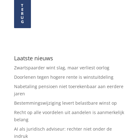
T
E
R
U
G
Laatste nieuws
Zwartspaarder wint slag, maar verliest oorlog
Doorlenen tegen hogere rente is winstuitdeling
Nabetaling pensioen niet toerekenbaar aan eerdere
jaren
Bestemmingswijziging levert belastbare winst op
Recht op alle voordelen uit aandelen is aanmerkelijk
belang
AI als juridisch adviseur: rechter niet onder de
indruk