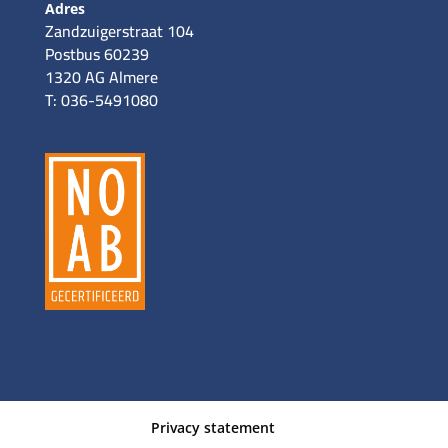
Adres
Zandzuigerstraat 104
Postbus 60239
1320 AG Almere
T: 036-5491080
Privacy statement