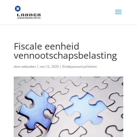
Fiscale eenheid
vennootschapsbelasting
door
webzaken
|
nov 12, 2020
|
Eindejaarsactualiteiten