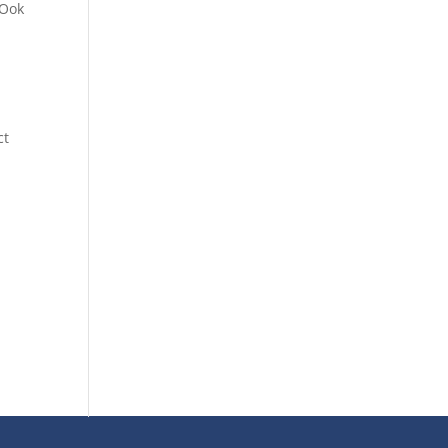
 Ook
ct