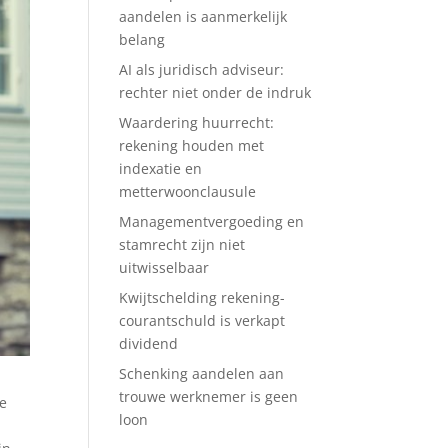
aandelen is aanmerkelijk
belang
AI als juridisch adviseur:
rechter niet onder de indruk
Waardering huurrecht:
rekening houden met
indexatie en
metterwoonclausule
Managementvergoeding en
stamrecht zijn niet
uitwisselbaar
Kwijtschelding rekening-
courantschuld is verkapt
dividend
Schenking aandelen aan
trouwe werknemer is geen
de
loon