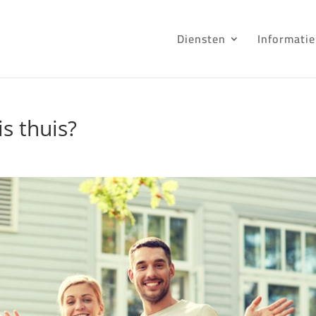
Diensten
Informatie
is thuis?