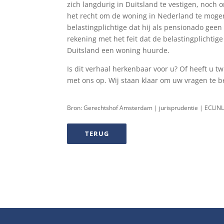
zich langdurig in Duitsland te vestigen, noc
het recht om de woning in Nederland te mogen 
belastingplichtige dat hij als pensionado geen
rekening met het feit dat de belastingplichtige
Duitsland een woning huurde.
Is dit verhaal herkenbaar voor u? Of heeft u tw
met ons op. Wij staan klaar om uw vragen te 
Bron: Gerechtshof Amsterdam | jurisprudentie | ECLI
TERUG