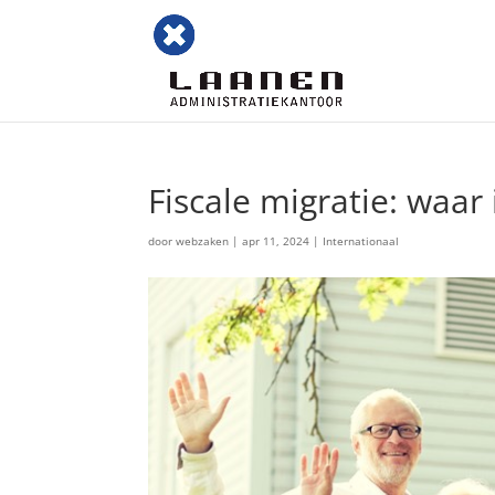
Fiscale migratie: waar 
door
webzaken
|
apr 11, 2024
|
Internationaal