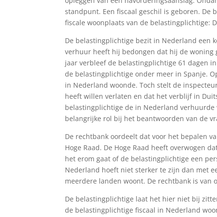
opleggen van een navorderingsaanslag. Ondanks
standpunt. Een fiscaal geschil is geboren. De 
fiscale woonplaats van de belastingplichtige: 
De belastingplichtige bezit in Nederland een k
verhuur heeft hij bedongen dat hij de woning 
jaar verbleef de belastingplichtige 61 dagen 
de belastingplichtige onder meer in Spanje. Op
in Nederland woonde. Toch stelt de inspecteur
heeft willen verlaten en dat het verblijf in Du
belastingplichtige de in Nederland verhuurde 
belangrijke rol bij het beantwoorden van de vr
De rechtbank oordeelt dat voor het bepalen v
Hoge Raad. De Hoge Raad heeft overwogen dat
het erom gaat of de belastingplichtige een p
Nederland hoeft niet sterker te zijn dan met e
meerdere landen woont. De rechtbank is van oo
De belastingplichtige laat het hier niet bij zit
de belastingplichtige fiscaal in Nederland woo