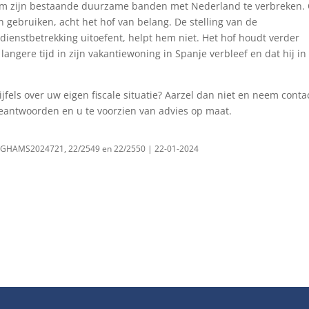
h om zijn bestaande duurzame banden met Nederland te verbreken.
gebruiken, acht het hof van belang. De stelling van de
 dienstbetrekking uitoefent, helpt hem niet. Het hof houdt verder
 langere tijd in zijn vakantiewoning in Spanje verbleef en dat hij in
ijfels over uw eigen fiscale situatie? Aarzel dan niet en neem conta
beantwoorden en u te voorzien van advies op maat.
NLGHAMS2024721, 22/2549 en 22/2550 | 22-01-2024