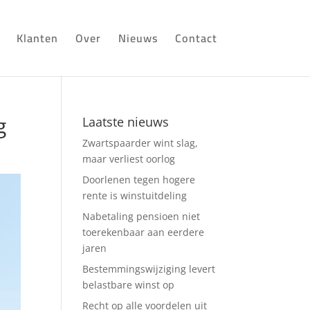
Klanten
Over
Nieuws
Contact
g
Laatste nieuws
Zwartspaarder wint slag,
maar verliest oorlog
Doorlenen tegen hogere
rente is winstuitdeling
Nabetaling pensioen niet
toerekenbaar aan eerdere
jaren
Bestemmingswijziging levert
belastbare winst op
Recht op alle voordelen uit