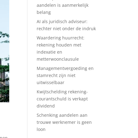
aandelen is aanmerkelijk
belang
AI als juridisch adviseur:
rechter niet onder de indruk
Waardering huurrecht:
rekening houden met
indexatie en
metterwoonclausule
Managementvergoeding en
stamrecht zijn niet
uitwisselbaar
Kwijtschelding rekening-
courantschuld is verkapt
dividend
Schenking aandelen aan
trouwe werknemer is geen
loon
epen