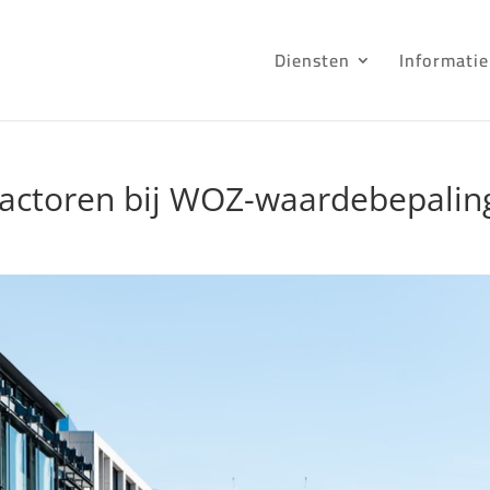
Diensten
Informatie
iefactoren bij WOZ-waardebepalin