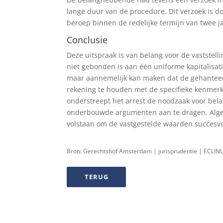
lange duur van de procedure. Dit verzoek is 
beroep binnen de redelijke termijn van twee ja
Conclusie
Deze uitspraak is van belang voor de vastste
niet gebonden is aan één uniforme kapitalisat
maar aannemelijk kan maken dat de gehanteerde
rekening te houden met de specifieke kenmerke
onderstreept het arrest de noodzaak voor be
onderbouwde argumenten aan te dragen. Alge
volstaan om de vastgestelde waarden succesvo
Bron: Gerechtshof Amsterdam | jurisprudentie | ECLI
TERUG