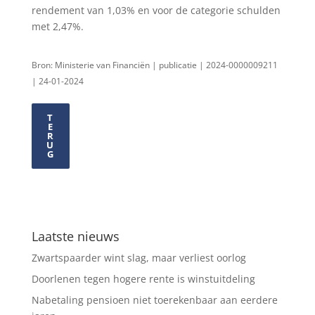
rendement van 1,03% en voor de categorie schulden
met 2,47%.
Bron: Ministerie van Financiën | publicatie | 2024-0000009211
| 24-01-2024
T
E
R
U
G
Laatste nieuws
Zwartspaarder wint slag, maar verliest oorlog
Doorlenen tegen hogere rente is winstuitdeling
Nabetaling pensioen niet toerekenbaar aan eerdere