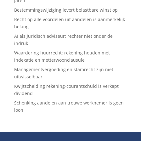
jaren
Bestemmingswijziging levert belastbare winst op
Recht op alle voordelen uit aandelen is aanmerkelijk
belang
AI als juridisch adviseur: rechter niet onder de
indruk
Waardering huurrecht: rekening houden met
indexatie en metterwoonclausule
Managementvergoeding en stamrecht zijn niet
uitwisselbaar
Kwijtschelding rekening-courantschuld is verkapt
dividend
Schenking aandelen aan trouwe werknemer is geen
loon