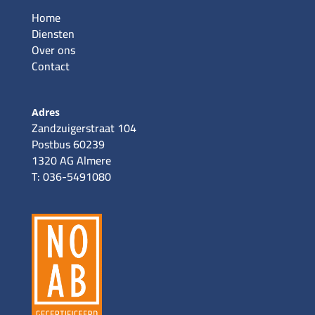
Home
Diensten
Over ons
Contact
Adres
Zandzuigerstraat 104
Postbus 60239
1320 AG Almere
T: 036-5491080