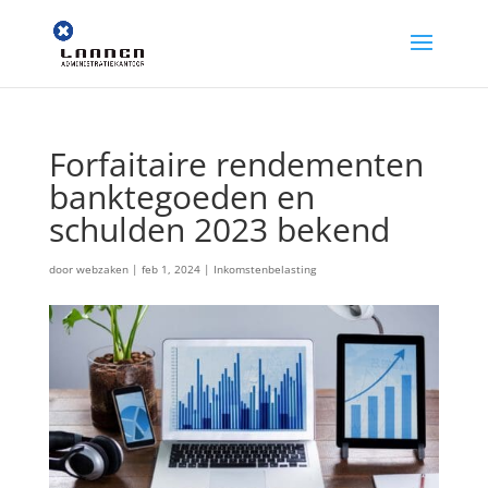
Forfaitaire rendementen
banktegoeden en
schulden 2023 bekend
door
webzaken
|
feb 1, 2024
|
Inkomstenbelasting