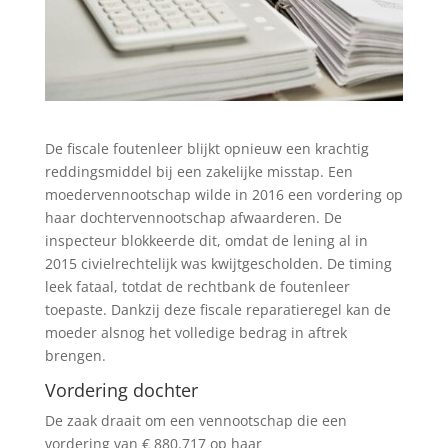
De fiscale foutenleer blijkt opnieuw een krachtig
reddingsmiddel bij een zakelijke misstap. Een
moedervennootschap wilde in 2016 een vordering op
haar dochtervennootschap afwaarderen. De
inspecteur blokkeerde dit, omdat de lening al in
2015 civielrechtelijk was kwijtgescholden. De timing
leek fataal, totdat de rechtbank de foutenleer
toepaste. Dankzij deze fiscale reparatieregel kan de
moeder alsnog het volledige bedrag in aftrek
brengen.
Vordering dochter
De zaak draait om een vennootschap die een
vordering van € 880.717 op haar