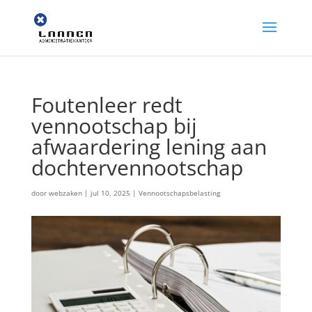
Foutenleer redt
vennootschap bij
afwaardering lening aan
dochtervennootschap
door
webzaken
|
jul 10, 2025
|
Vennootschapsbelasting