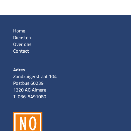
Home
Diensten
Over ons
Contact
Adres
Zandzuigerstraat 104
Postbus 60239
1320 AG Almere
T: 036-5491080