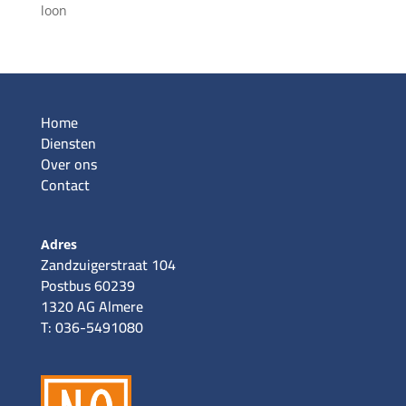
loon
Home
Diensten
Over ons
Contact
Adres
Zandzuigerstraat 104
Postbus 60239
1320 AG Almere
T: 036-5491080