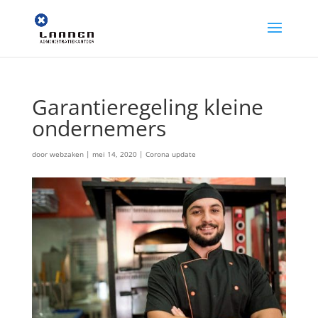
Garantieregeling kleine
ondernemers
door
webzaken
|
mei 14, 2020
|
Corona update