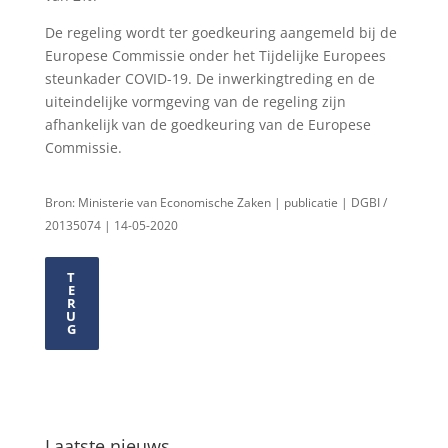
De regeling wordt ter goedkeuring aangemeld bij de
Europese Commissie onder het Tijdelijke Europees
steunkader COVID-19. De inwerkingtreding en de
uiteindelijke vormgeving van de regeling zijn
afhankelijk van de goedkeuring van de Europese
Commissie.
Bron: Ministerie van Economische Zaken | publicatie | DGBI /
20135074 | 14-05-2020
T
E
R
U
G
Laatste nieuws