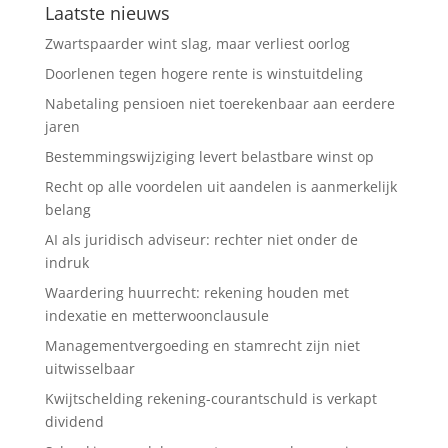
Laatste nieuws
Zwartspaarder wint slag, maar verliest oorlog
Doorlenen tegen hogere rente is winstuitdeling
Nabetaling pensioen niet toerekenbaar aan eerdere
jaren
Bestemmingswijziging levert belastbare winst op
Recht op alle voordelen uit aandelen is aanmerkelijk
belang
AI als juridisch adviseur: rechter niet onder de
indruk
Waardering huurrecht: rekening houden met
indexatie en metterwoonclausule
Managementvergoeding en stamrecht zijn niet
uitwisselbaar
Kwijtschelding rekening-courantschuld is verkapt
dividend