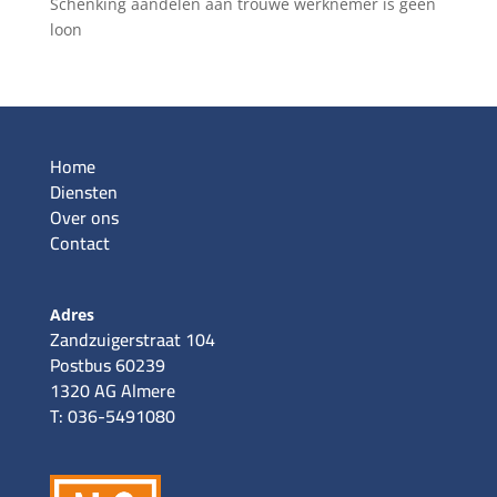
Schenking aandelen aan trouwe werknemer is geen
loon
Home
Diensten
Over ons
Contact
Adres
Zandzuigerstraat 104
Postbus 60239
1320 AG Almere
T: 036-5491080