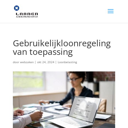
Gebruikelijkloonregeling
van toepassing
door
webzaken
|
okt 24, 2024
|
Loonbelasting