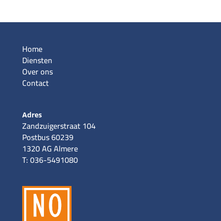
Home
Diensten
Over ons
Contact
Adres
Zandzuigerstraat 104
Postbus 60239
1320 AG Almere
T: 036-5491080