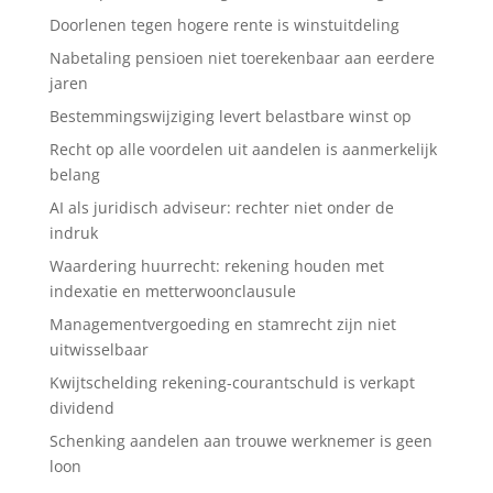
Doorlenen tegen hogere rente is winstuitdeling
Nabetaling pensioen niet toerekenbaar aan eerdere
jaren
Bestemmingswijziging levert belastbare winst op
Recht op alle voordelen uit aandelen is aanmerkelijk
belang
AI als juridisch adviseur: rechter niet onder de
indruk
Waardering huurrecht: rekening houden met
indexatie en metterwoonclausule
Managementvergoeding en stamrecht zijn niet
uitwisselbaar
Kwijtschelding rekening-courantschuld is verkapt
dividend
Schenking aandelen aan trouwe werknemer is geen
loon