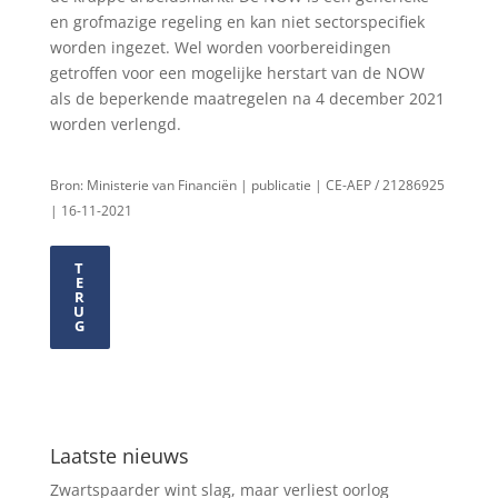
en grofmazige regeling en kan niet sectorspecifiek
worden ingezet. Wel worden voorbereidingen
getroffen voor een mogelijke herstart van de NOW
als de beperkende maatregelen na 4 december 2021
worden verlengd.
Bron: Ministerie van Financiën | publicatie | CE-AEP / 21286925
| 16-11-2021
T
E
R
U
G
Laatste nieuws
Zwartspaarder wint slag, maar verliest oorlog