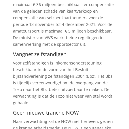
maximaal € 36 miljoen beschikbaar ter compensatie
van de geleden schade van kaartverkoop en
compensatie van seizoenkaarthouders voor de
periode 13 november tot 4 december 2021. Voor de
amateursport is maximaal € 5 miljoen beschikbaar.
De minister van VWS werkt beide regelingen in
samenwerking met de sportsector uit.
Vangnet zelfstandigen
Voor zelfstandigen is inkomensondersteuning
beschikbaar in de vorm van het Besluit
bijstandverlening zelfstandigen 2004 (Bbz). Het Bbz
is tijdelijk vereenvoudigd om de overgang van de
Tozo naar het Bbz beter uitvoerbaar te maken. De
verwachting is dat de Tozo niet weer van stal wordt
gehaald.
Geen nieuwe tranche NOW
Naar verwachting zal de NOW niet herleven, gezien
de krappe arbeidsmarkt. De NOW is een generieke