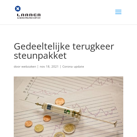
Gedeeltelijke terugkeer
steunpakket
door
webzaken
|
nov 18, 2021
|
Corona update