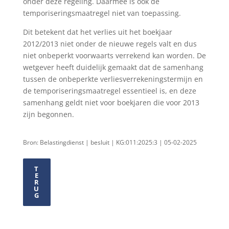
onder deze regeling. Daarmee is ook de
temporiseringsmaatregel niet van toepassing.
Dit betekent dat het verlies uit het boekjaar
2012/2013 niet onder de nieuwe regels valt en dus
niet onbeperkt voorwaarts verrekend kan worden. De
wetgever heeft duidelijk gemaakt dat de samenhang
tussen de onbeperkte verliesverrekeningstermijn en
de temporiseringsmaatregel essentieel is, en deze
samenhang geldt niet voor boekjaren die voor 2013
zijn begonnen.
Bron: Belastingdienst | besluit | KG:011:2025:3 | 05-02-2025
T
E
R
U
G