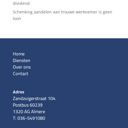
dividend
Schenking aandelen aan trouwe werknemer is geen
loon
Home
Diensten
Over ons
Contact
Adres
Zandzuigerstraat 104
Postbus 60239
1320 AG Almere
T: 036-5491080