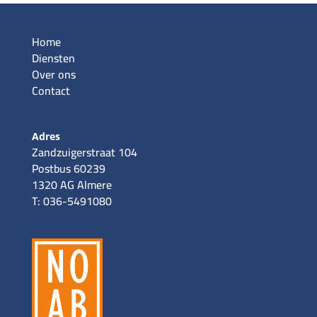
Home
Diensten
Over ons
Contact
Adres
Zandzuigerstraat 104
Postbus 60239
1320 AG Almere
T: 036-5491080