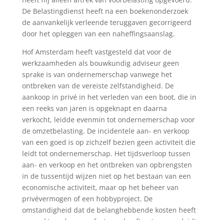
De Belastingdienst heeft na een boekenonderzoek
de aanvankelijk verleende teruggaven gecorrigeerd
door het opleggen van een naheffingsaanslag.
Hof Amsterdam heeft vastgesteld dat voor de
werkzaamheden als bouwkundig adviseur geen
sprake is van ondernemerschap vanwege het
ontbreken van de vereiste zelfstandigheid. De
aankoop in privé in het verleden van een boot, die in
een reeks van jaren is opgeknapt en daarna
verkocht, leidde evenmin tot ondernemerschap voor
de omzetbelasting. De incidentele aan- en verkoop
van een goed is op zichzelf bezien geen activiteit die
leidt tot ondernemerschap. Het tijdsverloop tussen
aan- en verkoop en het ontbreken van opbrengsten
in de tussentijd wijzen niet op het bestaan van een
economische activiteit, maar op het beheer van
privévermogen of een hobbyproject. De
omstandigheid dat de belanghebbende kosten heeft