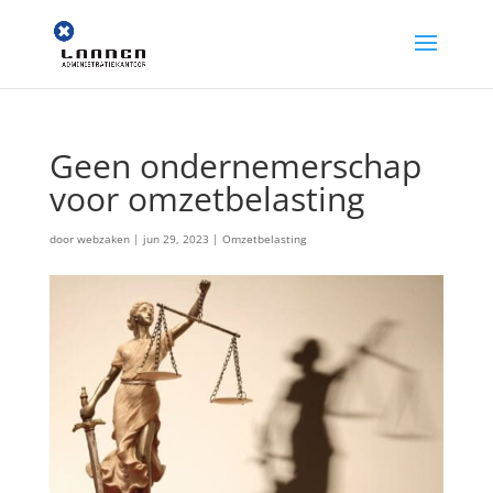
Geen ondernemerschap
voor omzetbelasting
door
webzaken
|
jun 29, 2023
|
Omzetbelasting