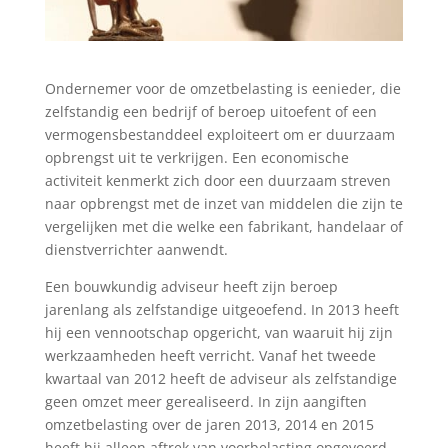
Ondernemer voor de omzetbelasting is eenieder, die
zelfstandig een bedrijf of beroep uitoefent of een
vermogensbestanddeel exploiteert om er duurzaam
opbrengst uit te verkrijgen. Een economische
activiteit kenmerkt zich door een duurzaam streven
naar opbrengst met de inzet van middelen die zijn te
vergelijken met die welke een fabrikant, handelaar of
dienstverrichter aanwendt.
Een bouwkundig adviseur heeft zijn beroep
jarenlang als zelfstandige uitgeoefend. In 2013 heeft
hij een vennootschap opgericht, van waaruit hij zijn
werkzaamheden heeft verricht. Vanaf het tweede
kwartaal van 2012 heeft de adviseur als zelfstandige
geen omzet meer gerealiseerd. In zijn aangiften
omzetbelasting over de jaren 2013, 2014 en 2015
heeft hij alleen aftrek van voorbelasting opgevoerd.