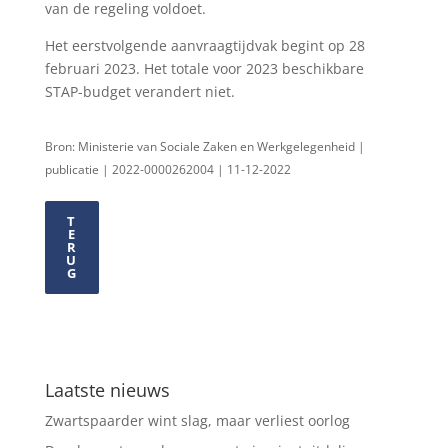
van de regeling voldoet.
Het eerstvolgende aanvraagtijdvak begint op 28
februari 2023. Het totale voor 2023 beschikbare
STAP-budget verandert niet.
Bron: Ministerie van Sociale Zaken en Werkgelegenheid |
publicatie | 2022-0000262004 | 11-12-2022
T
E
R
U
G
Laatste nieuws
Zwartspaarder wint slag, maar verliest oorlog