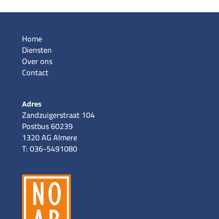
Home
Diensten
Over ons
Contact
Adres
Zandzuigerstraat 104
Postbus 60239
1320 AG Almere
T: 036-5491080