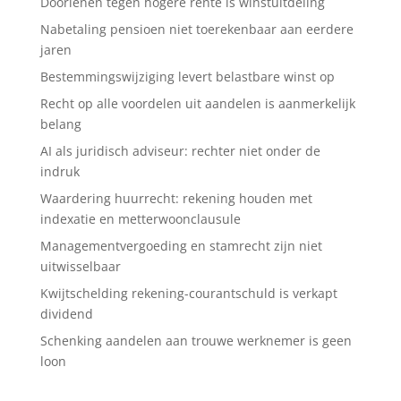
Doorlenen tegen hogere rente is winstuitdeling
Nabetaling pensioen niet toerekenbaar aan eerdere
jaren
Bestemmingswijziging levert belastbare winst op
Recht op alle voordelen uit aandelen is aanmerkelijk
belang
AI als juridisch adviseur: rechter niet onder de
indruk
Waardering huurrecht: rekening houden met
indexatie en metterwoonclausule
Managementvergoeding en stamrecht zijn niet
uitwisselbaar
Kwijtschelding rekening-courantschuld is verkapt
dividend
Schenking aandelen aan trouwe werknemer is geen
loon