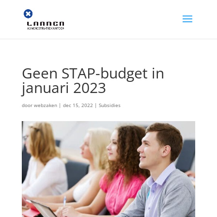
Geen STAP-budget in
januari 2023
door
webzaken
|
dec 15, 2022
|
Subsidies