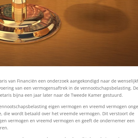
etaris van Financiën een onderzoek aangekondigd naar de wenselijk
voering van een vermogensaftrek in de vennootschapsbelasting. D
retaris bijna een jaar later naar de Tweede Kamer gestuurd.
 vennootschapsbelasting eigen vermogen en vreemd vermogen ongel
, die wordt betaald over het vreemde vermogen. Dit verstoort de
 eigen vermogen en vreemd vermogen en geeft de ondernemer een
eren.