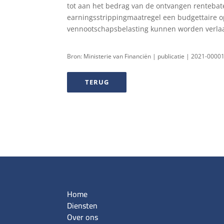
tot aan het bedrag van de ontvangen rentebat
earningsstrippingmaatregel een budgettaire op
vennootschapsbelasting kunnen worden verlaa
Bron: Ministerie van Financiën | publicatie | 2021-000
TERUG
Home
Diensten
Over ons