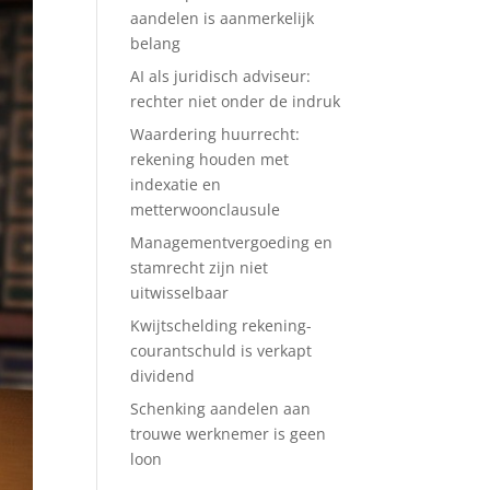
aandelen is aanmerkelijk
belang
AI als juridisch adviseur:
rechter niet onder de indruk
Waardering huurrecht:
rekening houden met
indexatie en
metterwoonclausule
Managementvergoeding en
stamrecht zijn niet
uitwisselbaar
Kwijtschelding rekening-
courantschuld is verkapt
dividend
Schenking aandelen aan
trouwe werknemer is geen
loon