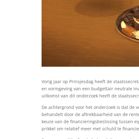
Vorig jaar op Prinsjesdag heeft de staatssecr
en vormgeving van een budgettair neutrale in
uitkomst van dit onderzoek heeft de staatssec
De achtergrond voor het onderzoek is dat de
behandelt door de aftrekbaarheid van de rente
keuze van de financieringsbeslissing tussen
prikkel om relatief meer met schuld te financi