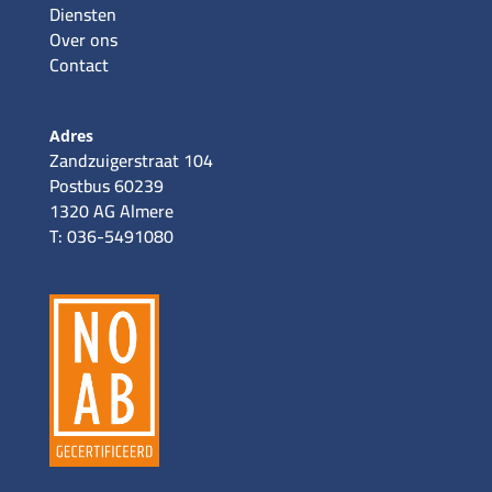
Diensten
Over ons
Contact
Adres
Zandzuigerstraat 104
Postbus 60239
1320 AG Almere
T: 036-5491080