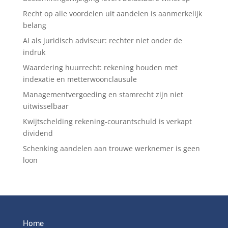
Recht op alle voordelen uit aandelen is aanmerkelijk
belang
AI als juridisch adviseur: rechter niet onder de
indruk
Waardering huurrecht: rekening houden met
indexatie en metterwoonclausule
Managementvergoeding en stamrecht zijn niet
uitwisselbaar
Kwijtschelding rekening-courantschuld is verkapt
dividend
Schenking aandelen aan trouwe werknemer is geen
loon
Home