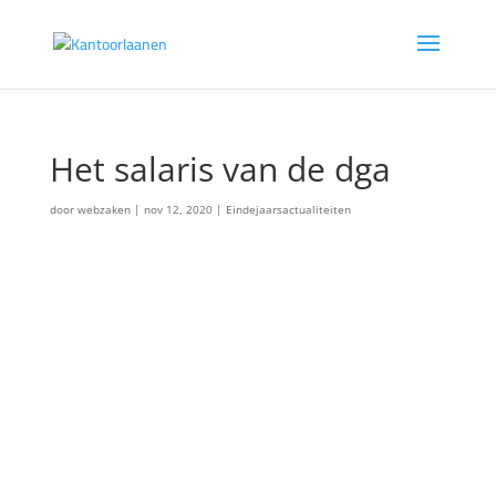
Het salaris van de dga
door
webzaken
|
nov 12, 2020
|
Eindejaarsactualiteiten