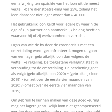
een afwijking ten opzichte van het loon uit de meest
vergelijkbare dienstbetrekking van 25%, zolang het
loon daardoor niet lager wordt dan € 46.000.
Het gebruikelijk loon geldt voor iedere bv waarin de
dga of zijn partner een aanmerkelijk belang heeft en
waarvoor hij of zij werkzaamheden verricht.
Dga’s van wie de bv door de coronacrisis met een
omzetdaling wordt geconfronteerd, mogen uitgaan
van een lager gebruikelijk loon dan volgens de
wettelijke regeling. De toegestane verlaging staat in
verhouding tot de omzetdaling. De berekening gaat
als volgt: (gebruikelijk loon 2020) = (gebruikelijk loon
2019) × (omzet over de eerste vier maanden van
2020) / (omzet over de eerste vier maanden van
2019).
Om gebruik te kunnen maken van deze goedkeuring
mag het lagere gebruikelijk loon niet gecompenseerd
worden door een oplopende rekening-courantschuld