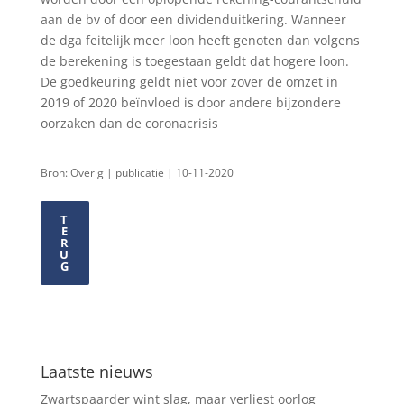
aan de bv of door een dividenduitkering. Wanneer
de dga feitelijk meer loon heeft genoten dan volgens
de berekening is toegestaan geldt dat hogere loon.
De goedkeuring geldt niet voor zover de omzet in
2019 of 2020 beïnvloed is door andere bijzondere
oorzaken dan de coronacrisis
Bron: Overig | publicatie | 10-11-2020
T
E
R
U
G
Laatste nieuws
Zwartspaarder wint slag, maar verliest oorlog