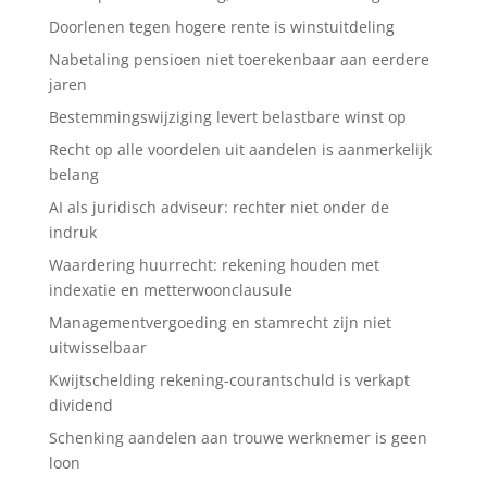
Doorlenen tegen hogere rente is winstuitdeling
Nabetaling pensioen niet toerekenbaar aan eerdere
jaren
Bestemmingswijziging levert belastbare winst op
Recht op alle voordelen uit aandelen is aanmerkelijk
belang
AI als juridisch adviseur: rechter niet onder de
indruk
Waardering huurrecht: rekening houden met
indexatie en metterwoonclausule
Managementvergoeding en stamrecht zijn niet
uitwisselbaar
Kwijtschelding rekening-courantschuld is verkapt
dividend
Schenking aandelen aan trouwe werknemer is geen
loon