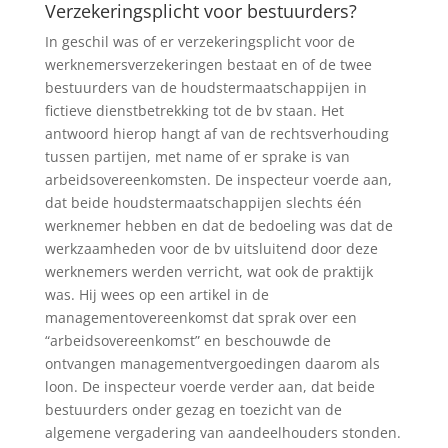
Verzekeringsplicht voor bestuurders?
In geschil was of er verzekeringsplicht voor de
werknemersverzekeringen bestaat en of de twee
bestuurders van de houdstermaatschappijen in
fictieve dienstbetrekking tot de bv staan. Het
antwoord hierop hangt af van de rechtsverhouding
tussen partijen, met name of er sprake is van
arbeidsovereenkomsten. De inspecteur voerde aan,
dat beide houdstermaatschappijen slechts één
werknemer hebben en dat de bedoeling was dat de
werkzaamheden voor de bv uitsluitend door deze
werknemers werden verricht, wat ook de praktijk
was. Hij wees op een artikel in de
managementovereenkomst dat sprak over een
“arbeidsovereenkomst” en beschouwde de
ontvangen managementvergoedingen daarom als
loon. De inspecteur voerde verder aan, dat beide
bestuurders onder gezag en toezicht van de
algemene vergadering van aandeelhouders stonden.