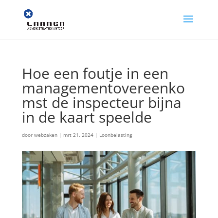
Hoe een foutje in een
managementovereenko
mst de inspecteur bijna
in de kaart speelde
door
webzaken
|
mrt 21, 2024
|
Loonbelasting