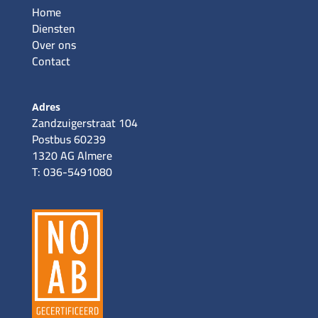
Home
Diensten
Over ons
Contact
Adres
Zandzuigerstraat 104
Postbus 60239
1320 AG Almere
T: 036-5491080