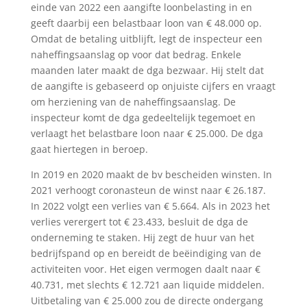
einde van 2022 een aangifte loonbelasting in en
geeft daarbij een belastbaar loon van € 48.000 op.
Omdat de betaling uitblijft, legt de inspecteur een
naheffingsaanslag op voor dat bedrag. Enkele
maanden later maakt de dga bezwaar. Hij stelt dat
de aangifte is gebaseerd op onjuiste cijfers en vraagt
om herziening van de naheffingsaanslag. De
inspecteur komt de dga gedeeltelijk tegemoet en
verlaagt het belastbare loon naar € 25.000. De dga
gaat hiertegen in beroep.
In 2019 en 2020 maakt de bv bescheiden winsten. In
2021 verhoogt coronasteun de winst naar € 26.187.
In 2022 volgt een verlies van € 5.664. Als in 2023 het
verlies verergert tot € 23.433, besluit de dga de
onderneming te staken. Hij zegt de huur van het
bedrijfspand op en bereidt de beëindiging van de
activiteiten voor. Het eigen vermogen daalt naar €
40.731, met slechts € 12.721 aan liquide middelen.
Uitbetaling van € 25.000 zou de directe ondergang