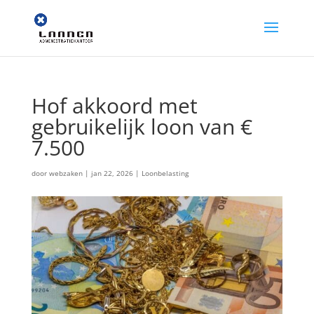
Hof akkoord met
gebruikelijk loon van €
7.500
door
webzaken
|
jan 22, 2026
|
Loonbelasting