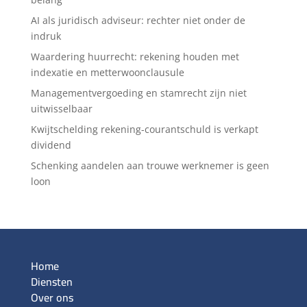
AI als juridisch adviseur: rechter niet onder de
indruk
Waardering huurrecht: rekening houden met
indexatie en metterwoonclausule
Managementvergoeding en stamrecht zijn niet
uitwisselbaar
Kwijtschelding rekening-courantschuld is verkapt
dividend
Schenking aandelen aan trouwe werknemer is geen
loon
Home
Diensten
Over ons