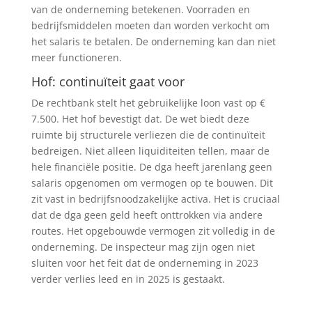
van de onderneming betekenen. Voorraden en
bedrijfsmiddelen moeten dan worden verkocht om
het salaris te betalen. De onderneming kan dan niet
meer functioneren.
Hof: continuïteit gaat voor
De rechtbank stelt het gebruikelijke loon vast op €
7.500. Het hof bevestigt dat. De wet biedt deze
ruimte bij structurele verliezen die de continuïteit
bedreigen. Niet alleen liquiditeiten tellen, maar de
hele financiële positie. De dga heeft jarenlang geen
salaris opgenomen om vermogen op te bouwen. Dit
zit vast in bedrijfsnoodzakelijke activa. Het is cruciaal
dat de dga geen geld heeft onttrokken via andere
routes. Het opgebouwde vermogen zit volledig in de
onderneming. De inspecteur mag zijn ogen niet
sluiten voor het feit dat de onderneming in 2023
verder verlies leed en in 2025 is gestaakt.