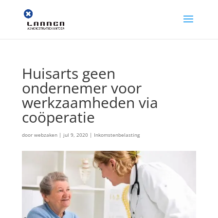
Huisarts geen
ondernemer voor
werkzaamheden via
coöperatie
door
webzaken
|
jul 9, 2020
|
Inkomstenbelasting