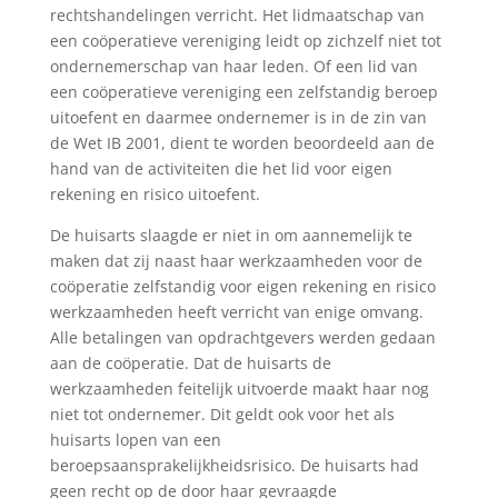
rechtshandelingen verricht. Het lidmaatschap van
een coöperatieve vereniging leidt op zichzelf niet tot
ondernemerschap van haar leden. Of een lid van
een coöperatieve vereniging een zelfstandig beroep
uitoefent en daarmee ondernemer is in de zin van
de Wet IB 2001, dient te worden beoordeeld aan de
hand van de activiteiten die het lid voor eigen
rekening en risico uitoefent.
De huisarts slaagde er niet in om aannemelijk te
maken dat zij naast haar werkzaamheden voor de
coöperatie zelfstandig voor eigen rekening en risico
werkzaamheden heeft verricht van enige omvang.
Alle betalingen van opdrachtgevers werden gedaan
aan de coöperatie. Dat de huisarts de
werkzaamheden feitelijk uitvoerde maakt haar nog
niet tot ondernemer. Dit geldt ook voor het als
huisarts lopen van een
beroepsaansprakelijkheidsrisico. De huisarts had
geen recht op de door haar gevraagde