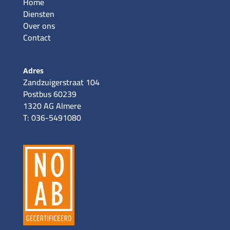
Home
Diensten
Over ons
Contact
Adres
Zandzuigerstraat 104
Postbus 60239
1320 AG Almere
T: 036-5491080