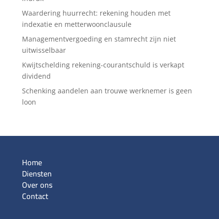
Waardering huurrecht: rekening houden met
indexatie en metterwoonclausule
Managementvergoeding en stamrecht zijn niet
uitwisselbaar
Kwijtschelding rekening-courantschuld is verkapt
dividend
Schenking aandelen aan trouwe werknemer is geen
loon
Home
Diensten
Over ons
Contact