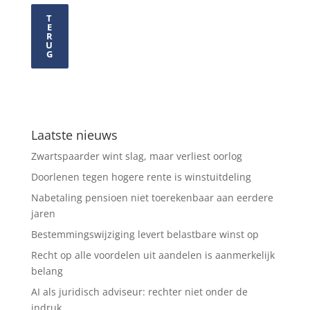
T
E
R
U
G
Laatste nieuws
Zwartspaarder wint slag, maar verliest oorlog
Doorlenen tegen hogere rente is winstuitdeling
Nabetaling pensioen niet toerekenbaar aan eerdere
jaren
Bestemmingswijziging levert belastbare winst op
Recht op alle voordelen uit aandelen is aanmerkelijk
belang
AI als juridisch adviseur: rechter niet onder de
indruk