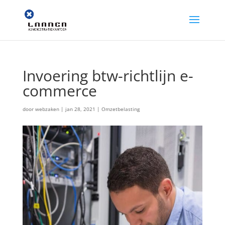
Invoering btw-richtlijn e-
commerce
door
webzaken
|
jan 28, 2021
|
Omzetbelasting