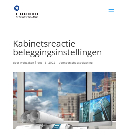
Kabinetsreactie
beleggingsinstellingen
door
webzaken
|
dec 15, 2022
|
Vennootschapsbelasting