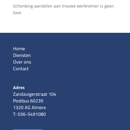
Schenking aandelen aan trouwe werknemer is geen
loon
Home
Diensten
Over ons
Contact
Adres
Zandzuigerstraat 104
Postbus 60239
1320 AG Almere
T: 036-5491080