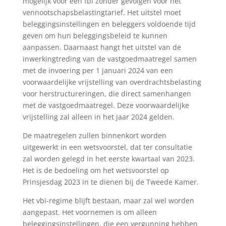
mogelijk voor een fbi zonder gevolgen voor het
vennootschapsbelastingtarief. Het uitstel moet
beleggingsinstellingen en beleggers voldoende tijd
geven om hun beleggingsbeleid te kunnen
aanpassen. Daarnaast hangt het uitstel van de
inwerkingtreding van de vastgoedmaatregel samen
met de invoering per 1 januari 2024 van een
voorwaardelijke vrijstelling van overdrachtsbelasting
voor herstructureringen, die direct samenhangen
met de vastgoedmaatregel. Deze voorwaardelijke
vrijstelling zal alleen in het jaar 2024 gelden.
De maatregelen zullen binnenkort worden
uitgewerkt in een wetsvoorstel, dat ter consultatie
zal worden gelegd in het eerste kwartaal van 2023.
Het is de bedoeling om het wetsvoorstel op
Prinsjesdag 2023 in te dienen bij de Tweede Kamer.
Het vbi-regime blijft bestaan, maar zal wel worden
aangepast. Het voornemen is om alleen
beleggingsinstellingen, die een vergunning hebben