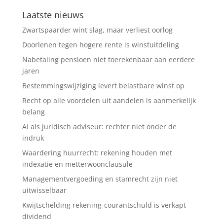
Laatste nieuws
Zwartspaarder wint slag, maar verliest oorlog
Doorlenen tegen hogere rente is winstuitdeling
Nabetaling pensioen niet toerekenbaar aan eerdere
jaren
Bestemmingswijziging levert belastbare winst op
Recht op alle voordelen uit aandelen is aanmerkelijk
belang
AI als juridisch adviseur: rechter niet onder de
indruk
Waardering huurrecht: rekening houden met
indexatie en metterwoonclausule
Managementvergoeding en stamrecht zijn niet
uitwisselbaar
Kwijtschelding rekening-courantschuld is verkapt
dividend