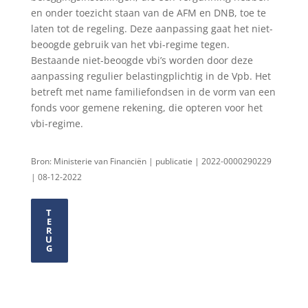
en onder toezicht staan van de AFM en DNB, toe te
laten tot de regeling. Deze aanpassing gaat het niet-
beoogde gebruik van het vbi-regime tegen.
Bestaande niet-beoogde vbi’s worden door deze
aanpassing regulier belastingplichtig in de Vpb. Het
betreft met name familiefondsen in de vorm van een
fonds voor gemene rekening, die opteren voor het
vbi-regime.
Bron: Ministerie van Financiën | publicatie | 2022-0000290229
| 08-12-2022
T
E
R
U
G