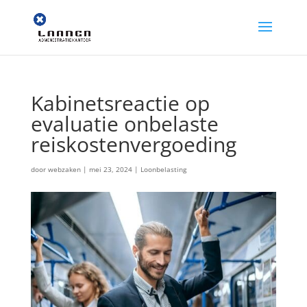
Kabinetsreactie op
evaluatie onbelaste
reiskostenvergoeding
door
webzaken
|
mei 23, 2024
|
Loonbelasting