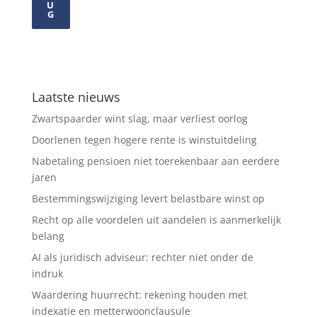
U
G
Laatste nieuws
Zwartspaarder wint slag, maar verliest oorlog
Doorlenen tegen hogere rente is winstuitdeling
Nabetaling pensioen niet toerekenbaar aan eerdere
jaren
Bestemmingswijziging levert belastbare winst op
Recht op alle voordelen uit aandelen is aanmerkelijk
belang
AI als juridisch adviseur: rechter niet onder de
indruk
Waardering huurrecht: rekening houden met
indexatie en metterwoonclausule