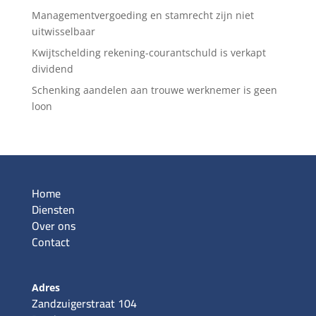
Managementvergoeding en stamrecht zijn niet
uitwisselbaar
Kwijtschelding rekening-courantschuld is verkapt
dividend
Schenking aandelen aan trouwe werknemer is geen
loon
Home
Diensten
Over ons
Contact
Adres
Zandzuigerstraat 104